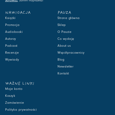
Sprawdź
, zanim napiszesz!
NAWIGACJA
PAUZA
Książki
Strona główna
Promocja
Sklep
Audiobooki
O Pauzie
Autorzy
Co wydaję
Podcast
About us
Recenzje
Współpracownicy
Wywiady
Blog
Newsletter
Kontakt
WAŻNE LINKI
Moje konto
Koszyk
Zamówienie
Polityka prywatności