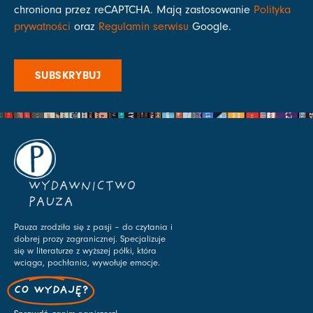
chroniona przez reCAPTCHA. Mają zastosowanie
Polityka
prywatności
oraz
Regulamin serwisu
Google.
SUBSKRYBUJ
WYDAWNICTWO
PAUZA
Pauza zrodziła się z pasji – do czytania i
dobrej prozy zagranicznej. Specjalizuje
się w literaturze z wyższej półki, która
wciąga, pochłania, wywołuje emocje.
CO WYDAJĘ?