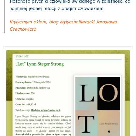
złożoność psychiki człowieka uwikłanego w zależności co
najmniej jednej relacji z drugim człowiekiem.
Krytycznym okiem, blog krytycznoliteracki Jarosława
Czechowicza