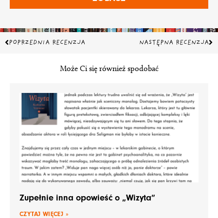
Prev
Na
POPRZEDNIA RECENZJA
NASTĘPNA RECENZJA
Może Ci się również spodobać
Zupełnie inna opowieść o „Wizyta”
CZYTAJ WIĘCEJ »