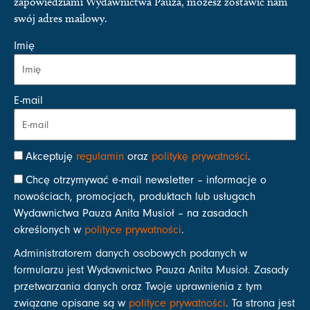
zapowiedziami Wydawnictwa Pauza, możesz zostawić nam
swój adres mailowy.
Imię
E-mail
Akceptuję
regulamin
oraz
politykę prywatności
.
Chcę otrzymywać e-mail newsletter – informacje o
nowościach, promocjach, produktach lub usługach
Wydawnictwa Pauza Anita Musioł – na zasadach
określonych w
polityce prywatności
.
Administratorem danych osobowych podanych w
formularzu jest Wydawnictwo Pauza Anita Musioł. Zasady
przetwarzania danych oraz Twoje uprawnienia z tym
związane opisane są w
polityce prywatności
. Ta strona jest