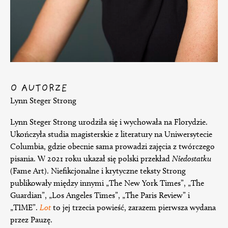
O AUTORZE
Lynn Steger Strong
Lynn Steger Strong urodziła się i wychowała na Florydzie.
Ukończyła studia magisterskie z literatury na Uniwersytecie
Columbia, gdzie obecnie sama prowadzi zajęcia z twórczego
pisania. W 2021 roku ukazał się polski przekład
Niedostatku
(Fame Art). Niefikcjonalne i krytyczne teksty Strong
publikowały między innymi „The New York Times”, „The
Guardian”, „Los Angeles Times”, „The Paris Review” i
„TIME”.
Lot
to jej trzecia powieść, zarazem pierwsza wydana
przez Pauzę.