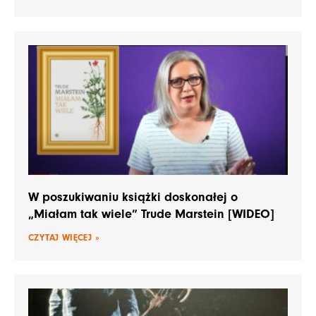
W poszukiwaniu książki doskonałej o
„Miałam tak wiele” Trude Marstein [WIDEO]
CZYTAJ WIĘCEJ »