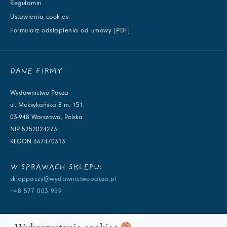
Regulamin
Ustawienia cookies
Formularz odstąpienia od umowy [PDF]
DANE FIRMY
Wydawnictwo Pauza
ul. Meksykańska 8 m. 151
03-948 Warszawa, Polska
NIP 5252024273
REGON 367470313
W SPRAWACH SKLEPU:
skleppauzy@wydawnictwopauza.pl
+48 577 003 959
W SPRAWACH WYDAWNICZYCH: