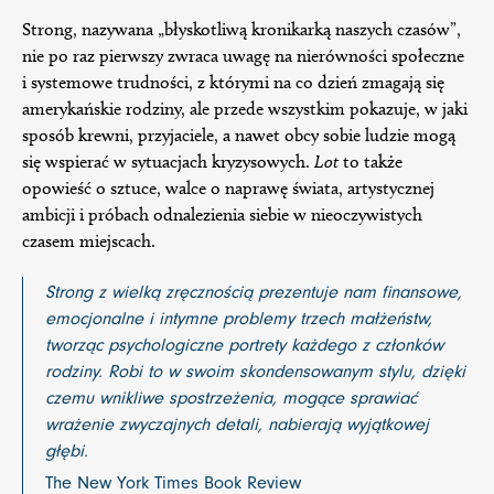
Strong, nazywana „błyskotliwą kronikarką naszych czasów”,
nie po raz pierwszy zwraca uwagę na nierówności społeczne
i systemowe trudności, z którymi na co dzień zmagają się
amerykańskie rodziny, ale przede wszystkim pokazuje, w jaki
sposób krewni, przyjaciele, a nawet obcy sobie ludzie mogą
się wspierać w sytuacjach kryzysowych.
Lot
to także
opowieść o sztuce, walce o naprawę świata, artystycznej
ambicji i próbach odnalezienia siebie w nieoczywistych
czasem miejscach.
Strong z wielką zręcznością prezentuje nam finansowe,
emocjonalne i intymne problemy trzech małżeństw,
tworząc psychologiczne portrety każdego z członków
rodziny. Robi to w swoim skondensowanym stylu, dzięki
czemu wnikliwe spostrzeżenia, mogące sprawiać
wrażenie zwyczajnych detali, nabierają wyjątkowej
głębi.
The New York Times Book Review