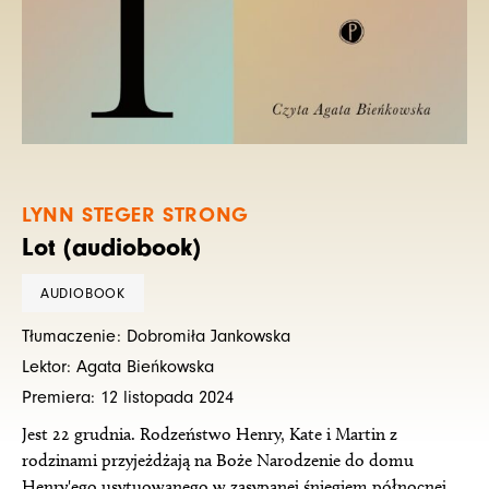
LYNN STEGER STRONG
Lot (audiobook)
AUDIOBOOK
Tłumaczenie: Dobromiła Jankowska
Lektor: Agata Bieńkowska
Premiera: 12 listopada 2024
Jest 22 grudnia. Rodzeństwo Henry, Kate i Martin z
rodzinami przyjeżdżają na Boże Narodzenie do domu
Henry'ego usytuowanego w zasypanej śniegiem północnej