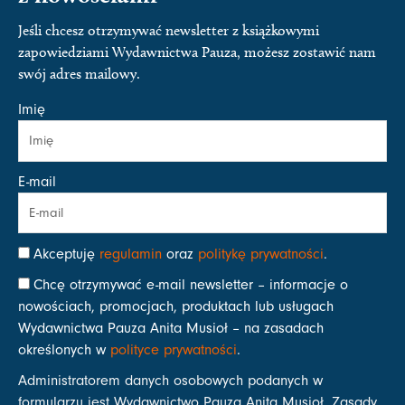
Jeśli chcesz otrzymywać newsletter z książkowymi
zapowiedziami Wydawnictwa Pauza, możesz zostawić nam
swój adres mailowy.
Imię
E-mail
Akceptuję
regulamin
oraz
politykę prywatności
.
Chcę otrzymywać e-mail newsletter – informacje o
nowościach, promocjach, produktach lub usługach
Wydawnictwa Pauza Anita Musioł – na zasadach
określonych w
polityce prywatności
.
Administratorem danych osobowych podanych w
formularzu jest Wydawnictwo Pauza Anita Musioł. Zasady