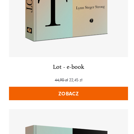
Lot - e-book
44,90
zł
22,45
zł
ZOBACZ