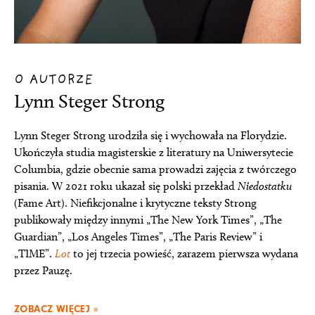
O AUTORZE
Lynn Steger Strong
Lynn Steger Strong urodziła się i wychowała na Florydzie.
Ukończyła studia magisterskie z literatury na Uniwersytecie
Columbia, gdzie obecnie sama prowadzi zajęcia z twórczego
pisania. W 2021 roku ukazał się polski przekład
Niedostatku
(Fame Art). Niefikcjonalne i krytyczne teksty Strong
publikowały między innymi „The New York Times”, „The
Guardian”, „Los Angeles Times”, „The Paris Review” i
„TIME”.
Lot
to jej trzecia powieść, zarazem pierwsza wydana
przez Pauzę.
ZOBACZ WIĘCEJ »