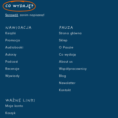
CO WYDAJĘ?
Sprawdź
, zanim napiszesz!
NAWIGACJA
PAUZA
Książki
Strona główna
Promocja
Sklep
Audiobooki
O Pauzie
Autorzy
Co wydaję
Podcast
About us
Recenzje
Współpracownicy
Wywiady
Blog
Newsletter
Kontakt
WAŻNE LINKI
Moje konto
Koszyk