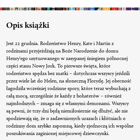
Opis książki
Jest 22 grudnia. Rodzeństwo Henry, Kate i Martin z
rodzinami przyjeżdżają na Boże Narodzenie do domu
Henry'ego usytuowanego w zasypanej śniegiem północnej
części stanu Nowy Jork. To pierwsze święta, które
rodzeństwo spędza bez matki – dotychczas wszyscy jeździli
przez wiele lat do Helen, na słoneczną Florydę. Jej obecność
łagodziła wcześniej rodzinne spory, które teraz wybuchają z
całą mocą, szczególnie że każdy z bohaterów – również
najmłodszych – zmaga się z własnymi demonami. Wszyscy
są pewni, że trzy dni będą niemiłosiernie się dłużyć, ale nie
spodziewają się, że o zadawnionych urazach i kłótniach o
rodzinny dom szybko zapomną, kiedy zjednoczą ich wspólne
poszukiwania zaginionej miejscowej dziewczynki.