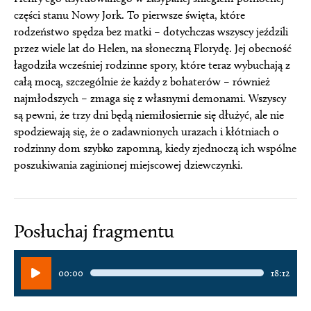
części stanu Nowy Jork. To pierwsze święta, które
rodzeństwo spędza bez matki – dotychczas wszyscy jeździli
przez wiele lat do Helen, na słoneczną Florydę. Jej obecność
łagodziła wcześniej rodzinne spory, które teraz wybuchają z
całą mocą, szczególnie że każdy z bohaterów – również
najmłodszych – zmaga się z własnymi demonami. Wszyscy
są pewni, że trzy dni będą niemiłosiernie się dłużyć, ale nie
spodziewają się, że o zadawnionych urazach i kłótniach o
rodzinny dom szybko zapomną, kiedy zjednoczą ich wspólne
poszukiwania zaginionej miejscowej dziewczynki.
Posłuchaj fragmentu
Odtwarzacz
00:00
18:12
plików
dźwiękowych