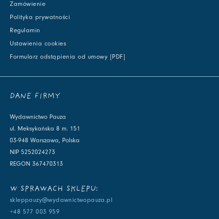
Zamówienie
Polityka prywatności
Regulamin
Ustawienia cookies
Formularz odstąpienia od umowy [PDF]
DANE FIRMY
Wydawnictwo Pauza
ul. Meksykańska 8 m. 151
03-948 Warszawa, Polska
NIP 5252024273
REGON 367470313
W SPRAWACH SKLEPU:
skleppauzy@wydawnictwopauza.pl
+48 577 003 959