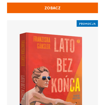
ZOBACZ
PROMOCJA