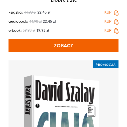
książka:
44,90
zł
22,45
zł
KUP
audiobook:
44,90
zł
22,45
zł
KUP
e-book:
39,90
zł
19,95
zł
KUP
ZOBACZ
PROMOCJA