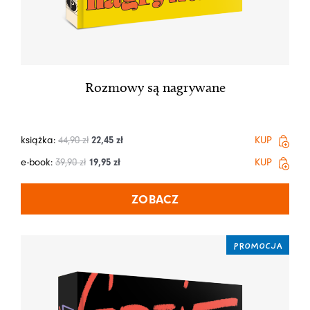
Rozmowy są nagrywane
książka:
44,90
zł
22,45
zł
KUP
e-book:
39,90
zł
19,95
zł
KUP
ZOBACZ
PROMOCJA