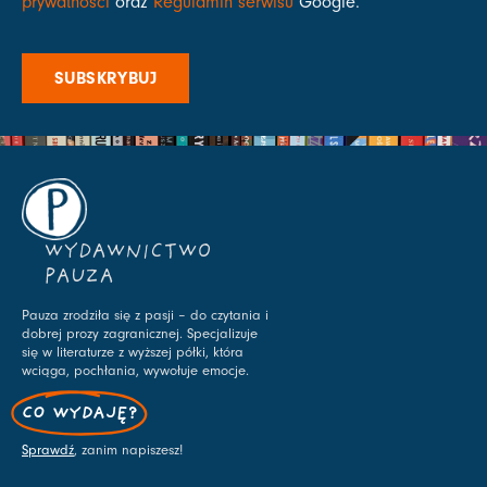
prywatności
oraz
Regulamin serwisu
Google.
SUBSKRYBUJ
WYDAWNICTWO
PAUZA
Pauza zrodziła się z pasji – do czytania i
dobrej prozy zagranicznej. Specjalizuje
się w literaturze z wyższej półki, która
wciąga, pochłania, wywołuje emocje.
CO WYDAJĘ?
Sprawdź
, zanim napiszesz!