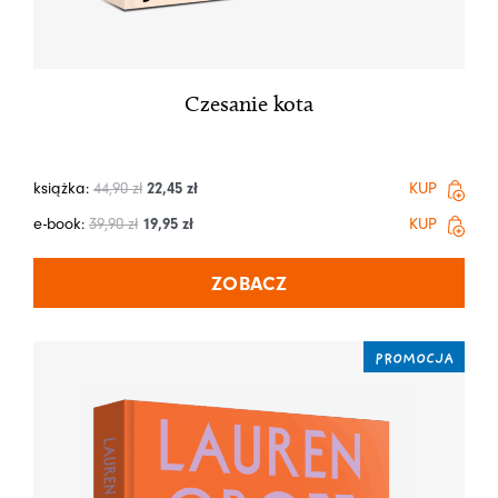
Czesanie kota
książka:
44,90
zł
22,45
zł
KUP
e-book:
39,90
zł
19,95
zł
KUP
ZOBACZ
PROMOCJA