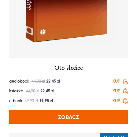
Oto słońce
audiobook:
44,90
zł
22,45
zł
KUP
książka:
44,90
zł
22,45
zł
KUP
e-book:
39,90
zł
19,95
zł
KUP
ZOBACZ