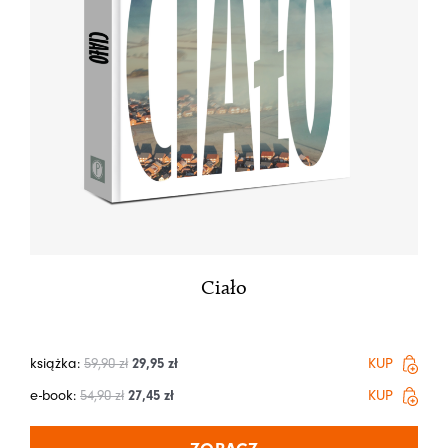
Ciało
książka:
59,90
zł
29,95
zł
KUP
e-book:
54,90
zł
27,45
zł
KUP