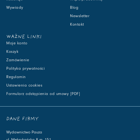
Wywiady
Blog
Newsletter
Kontakt
WAŻNE LINKI
Moje konto
Koszyk
Zamówienie
Polityka prywatności
Regulamin
Ustawienia cookies
Formularz odstąpienia od umowy [PDF]
DANE FIRMY
Wydawnictwo Pauza
ul. Meksykańska 8 m. 151