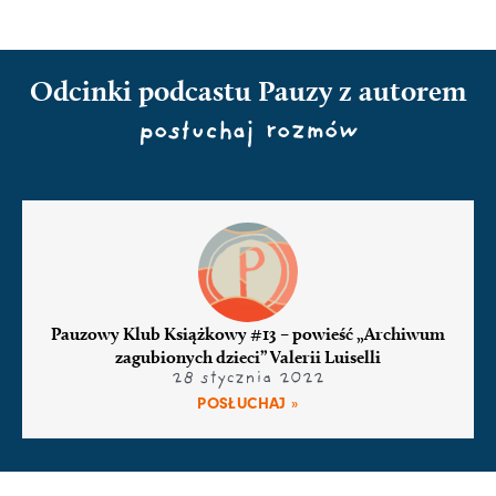
Odcinki podcastu Pauzy z autorem
posłuchaj rozmów
Pauzowy Klub Książkowy #13 – powieść „Archiwum
zagubionych dzieci” Valerii Luiselli
28 stycznia 2022
POSŁUCHAJ »