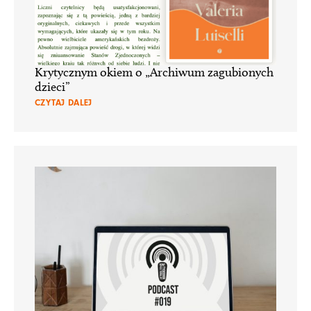
Krytycznym okiem o „Archiwum zagubionych
dzieci”
CZYTAJ DALEJ