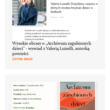
Wysokie obcasy o „Archiwum zagubionych
dzieci” - wywiad z Valerią Luiselli, autorką
powieści
CZYTAJ DALEJ