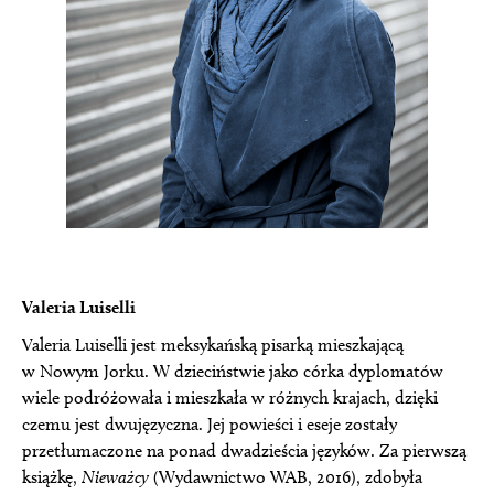
Valeria Luiselli
Valeria Luiselli jest meksykańską pisarką mieszkającą
w Nowym Jorku. W dzieciństwie jako córka dyplomatów
wiele podróżowała i mieszkała w różnych krajach, dzięki
czemu jest dwujęzyczna. Jej powieści i eseje zostały
przetłumaczone na ponad dwadzieścia języków. Za pierwszą
książkę,
Nieważcy
(Wydawnictwo WAB, 2016), zdobyła