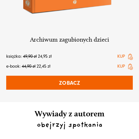
Archiwum zagubionych dzieci
książka:
49,90
zł
24,95
zł
KUP
e-book:
44,90
zł
22,45
zł
KUP
ZOBACZ
Wywiady z autorem
obejrzyj spotkania