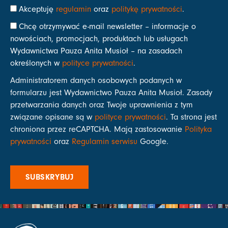
Akceptuję
regulamin
oraz
politykę prywatności
.
Chcę otrzymywać e-mail newsletter – informacje o
nowościach, promocjach, produktach lub usługach
Wydawnictwa Pauza Anita Musioł – na zasadach
określonych w
polityce prywatności
.
Administratorem danych osobowych podanych w
formularzu jest Wydawnictwo Pauza Anita Musioł. Zasady
przetwarzania danych oraz Twoje uprawnienia z tym
związane opisane są w
polityce prywatności
. Ta strona jest
chroniona przez reCAPTCHA. Mają zastosowanie
Polityka
prywatności
oraz
Regulamin serwisu
Google.
SUBSKRYBUJ