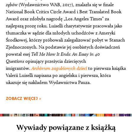
zębów
(Wydawnictwo WAB, 2017), znalazła się w finale
National Book Critics Circle Award i Best Translated Book
Award oraz zdobyła nagrodę „Los Angeles Times” za
najlepszą prozę roku. Luiselli charytatywnie pracowała jako
tłumaczka w sądzie dla młodych uchodźców z Ameryki
Środkowej, którzy próbowali zalegalizować pobyt w Stanach
Zjednoczonych. Na podstawie jej osobistych doświadczeń
powstał esej
Tell Me How It Ends: An Essay in 40
Questions
opisujący przeżycia dziecięcych
imigrantów.
Archiwum zagubionych dzieci
to pierwsza książka
Valerii Luiselli napisana po angielsku i pierwsza, która
ukazuje się nakładem Wydawnictwa Pauza.
ZOBACZ WIĘCEJ »
Wywiady powiązane z książką