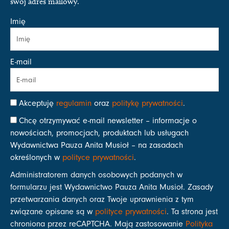
swój adres mailowy.
Imię
E-mail
Akceptuję
regulamin
oraz
politykę prywatności
.
Chcę otrzymywać e-mail newsletter – informacje o
nowościach, promocjach, produktach lub usługach
Wydawnictwa Pauza Anita Musioł – na zasadach
określonych w
polityce prywatności
.
Administratorem danych osobowych podanych w
formularzu jest Wydawnictwo Pauza Anita Musioł. Zasady
przetwarzania danych oraz Twoje uprawnienia z tym
związane opisane są w
polityce prywatności
. Ta strona jest
chroniona przez reCAPTCHA. Mają zastosowanie
Polityka