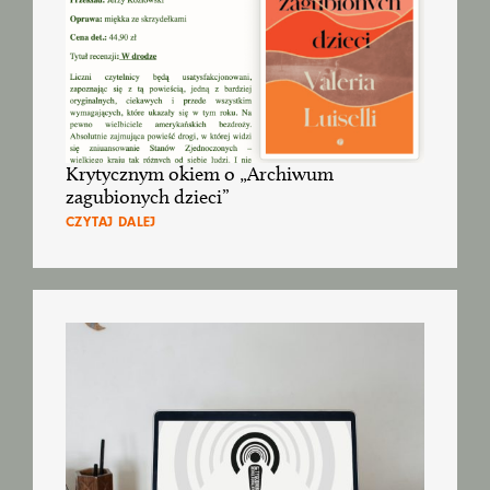
Krytycznym okiem o „Archiwum
zagubionych dzieci”
CZYTAJ DALEJ