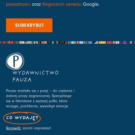
prywatności
oraz
Regulamin serwisu
Google.
SUBSKRYBUJ
WYDAWNICTWO
PAUZA
Pauza zrodziła się z pasji – do czytania i
dobrej prozy zagranicznej. Specjalizuje
się w literaturze z wyższej półki, która
wciąga, pochłania, wywołuje emocje.
CO WYDAJĘ?
Sprawdź
, zanim napiszesz!