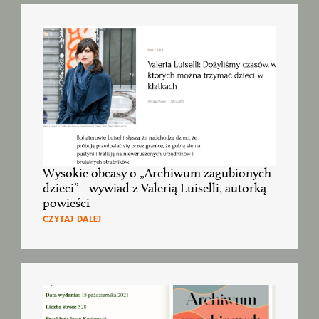
Wysokie obcasy o „Archiwum zagubionych
dzieci” - wywiad z Valerią Luiselli, autorką
powieści
CZYTAJ DALEJ