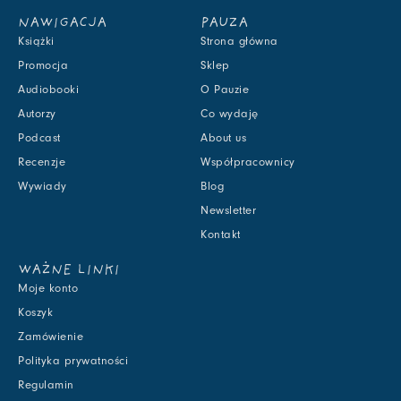
NAWIGACJA
PAUZA
Książki
Strona główna
Promocja
Sklep
Audiobooki
O Pauzie
Autorzy
Co wydaję
Podcast
About us
Recenzje
Współpracownicy
Wywiady
Blog
Newsletter
Kontakt
WAŻNE LINKI
Moje konto
Koszyk
Zamówienie
Polityka prywatności
Regulamin