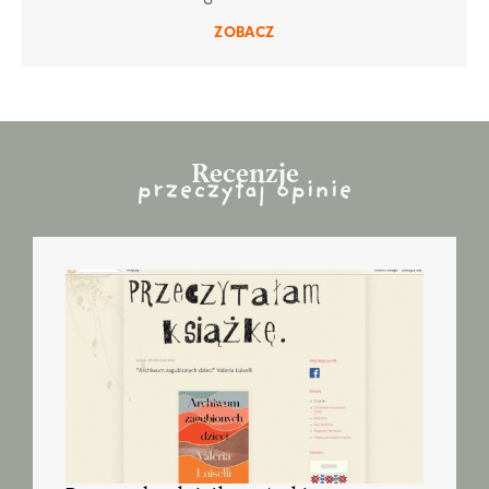
ZOBACZ
Recenzje
przeczytaj opinie