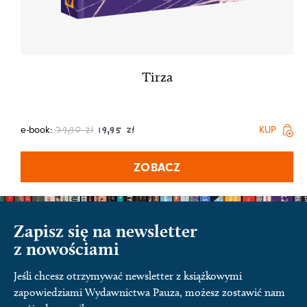
Tirza
e-book:
KUP
39,90
zł
19,95
zł
ZOBACZ
Zapisz się na newsletter
z nowościami
Jeśli chcesz otrzymywać newsletter z książkowymi
zapowiedziami Wydawnictwa Pauza, możesz zostawić nam