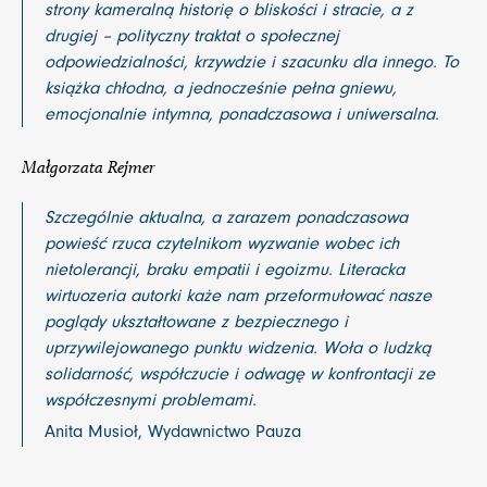
strony kameralną historię o bliskości i stracie, a z
drugiej – polityczny traktat o społecznej
odpowiedzialności, krzywdzie i szacunku dla innego. To
książka chłodna, a jednocześnie pełna gniewu,
emocjonalnie intymna, ponadczasowa i uniwersalna.
Małgorzata Rejmer
Szczególnie aktualna, a zarazem ponadczasowa
powieść rzuca czytelnikom wyzwanie wobec ich
nietolerancji, braku empatii i egoizmu. Literacka
wirtuozeria autorki każe nam przeformułować nasze
poglądy ukształtowane z bezpiecznego i
uprzywilejowanego punktu widzenia. Woła o ludzką
solidarność, współczucie i odwagę w konfrontacji ze
współczesnymi problemami.
Anita Musioł, Wydawnictwo Pauza