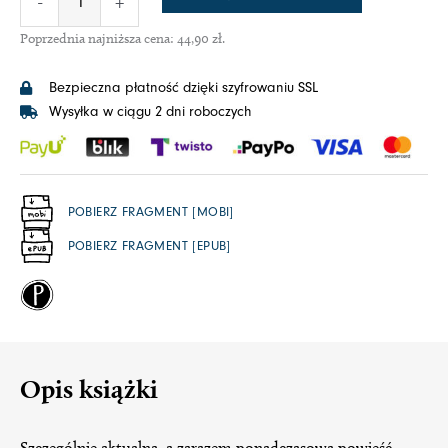
-
+
Poprzednia najniższa cena:
44,90
zł
.
Bezpieczna płatność dzięki szyfrowaniu SSL
Wysyłka w ciągu 2 dni roboczych
POBIERZ FRAGMENT [MOBI]
POBIERZ FRAGMENT [EPUB]
Opis książki
Szczególnie aktualna, a zarazem ponadczasowa powieść