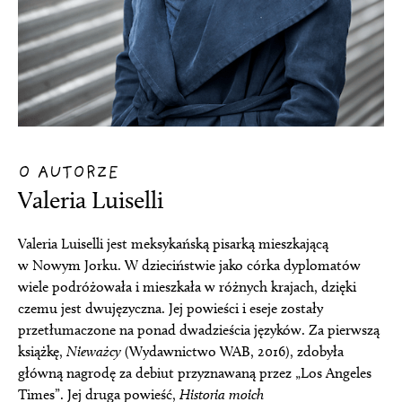
O AUTORZE
Valeria Luiselli
Valeria Luiselli jest meksykańską pisarką mieszkającą
w Nowym Jorku. W dzieciństwie jako córka dyplomatów
wiele podróżowała i mieszkała w różnych krajach, dzięki
czemu jest dwujęzyczna. Jej powieści i eseje zostały
przetłumaczone na ponad dwadzieścia języków. Za pierwszą
książkę,
Nieważcy
(Wydawnictwo WAB, 2016), zdobyła
główną nagrodę za debiut przyznawaną przez „Los Angeles
Times”. Jej druga powieść,
Historia moich