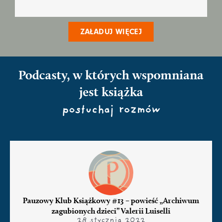
ZAŁADUJ WIĘCEJ
Podcasty, w których wspomniana
jest książka
posłuchaj rozmów
Pauzowy Klub Książkowy #13 – powieść „Archiwum
zagubionych dzieci” Valerii Luiselli
28 stycznia 2022