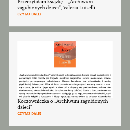
Przeczytałam książkę – „Archiwum
zagubionych dzieci”, Valeria Luiselli
CZYTAJ DALEJ
Koczowniczka o „Archiwum zagubionych
dzieci”
CZYTAJ DALEJ