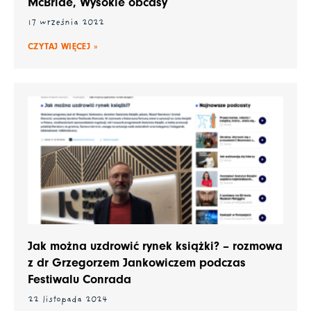
McBride, Wysokie obcasy
17 września 2022
CZYTAJ WIĘCEJ »
Jak można uzdrowić rynek książki? – rozmowa
z dr Grzegorzem Jankowiczem podczas
Festiwalu Conrada
22 listopada 2024