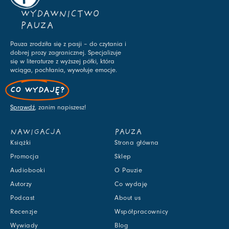
WYDAWNICTWO
PAUZA
Pauza zrodziła się z pasji – do czytania i
dobrej prozy zagranicznej. Specjalizuje
się w literaturze z wyższej półki, która
wciąga, pochłania, wywołuje emocje.
CO WYDAJĘ?
Sprawdź
, zanim napiszesz!
NAWIGACJA
PAUZA
Książki
Strona główna
Promocja
Sklep
Audiobooki
O Pauzie
Autorzy
Co wydaję
Podcast
About us
Recenzje
Współpracownicy
Wywiady
Blog