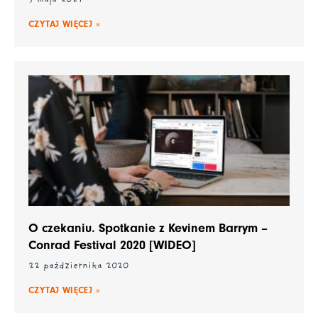
CZYTAJ WIĘCEJ »
O czekaniu. Spotkanie z Kevinem Barrym –
Conrad Festival 2020 [WIDEO]
22 października 2020
CZYTAJ WIĘCEJ »