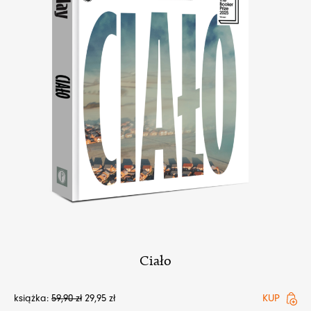
Ciało
książka:
59,90
zł
29,95
zł
KUP