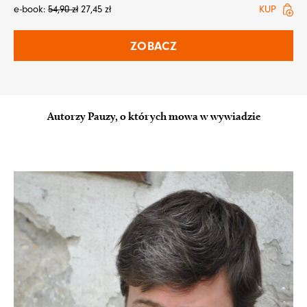
e-book:
54,90
zł
27,45
zł
KUP
ZOBACZ
Autorzy Pauzy, o których mowa w wywiadzie