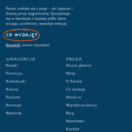
Pauza zrodziła się z pasji – do czytania i
dobrej prozy zagranicznej. Specjalizuje
się w literaturze z wyższej półki, która
wciąga, pochłania, wywołuje emocje.
CO WYDAJĘ?
Sprawdź
, zanim napiszesz!
NAWIGACJA
PAUZA
Książki
Strona główna
Promocja
Sklep
Audiobooki
O Pauzie
Autorzy
Co wydaję
Podcast
About us
Recenzje
Współpracownicy
Wywiady
Blog
Newsletter
Kontakt