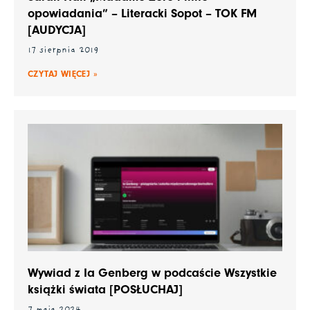
opowiadania” – Literacki Sopot – TOK FM
[AUDYCJA]
17 sierpnia 2019
CZYTAJ WIĘCEJ »
Wywiad z Ia Genberg w podcaście Wszystkie
książki świata [POSŁUCHAJ]
7 maja 2024