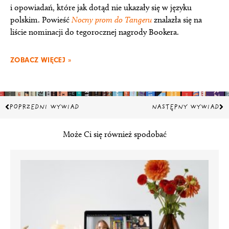
i opowiadań, które jak dotąd nie ukazały się w języku
polskim. Powieść
Nocny prom do Tangeru
znalazła się na
liście nominacji do tegorocznej nagrody Bookera.
ZOBACZ WIĘCEJ »
Prev
Na
POPRZEDNI WYWIAD
NASTĘPNY WYWIAD
Może Ci się również spodobać