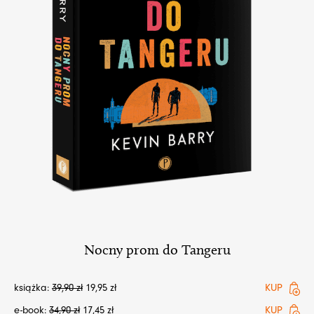
Nocny prom do Tangeru
książka:
39,90
zł
19,95
zł
KUP
e-book:
34,90
zł
17,45
zł
KUP