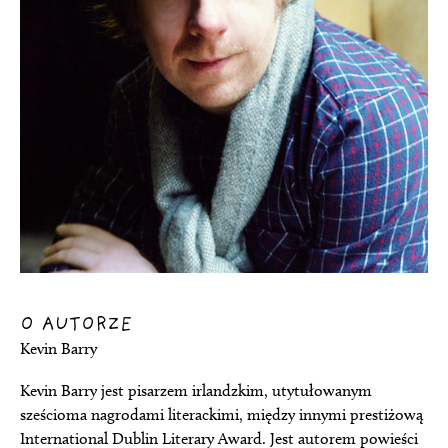
O AUTORZE
Kevin Barry
Kevin Barry jest pisarzem irlandzkim, utytułowanym
sześcioma nagrodami literackimi, między innymi prestiżową
International Dublin Literary Award. Jest autorem powieści