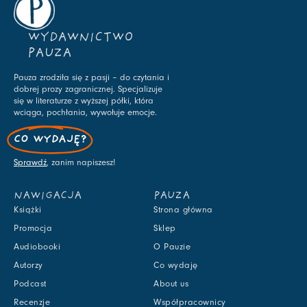
WYDAWNICTWO
PAUZA
Pauza zrodziła się z pasji – do czytania i
dobrej prozy zagranicznej. Specjalizuje
się w literaturze z wyższej półki, która
wciąga, pochłania, wywołuje emocje.
CO WYDAJĘ?
Sprawdź
, zanim napiszesz!
NAWIGACJA
PAUZA
Książki
Strona główna
Promocja
Sklep
Audiobooki
O Pauzie
Autorzy
Co wydaję
Podcast
About us
Recenzje
Współpracownicy