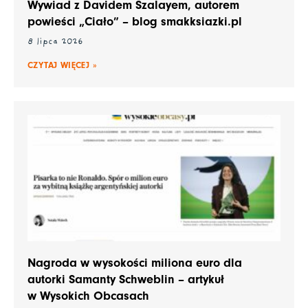
Wywiad z Davidem Szalayem, autorem
powieści „Ciało” – blog smakksiazki.pl
8 lipca 2026
CZYTAJ WIĘCEJ »
Nagroda w wysokości miliona euro dla
autorki Samanty Schweblin – artykuł
w Wysokich Obcasach