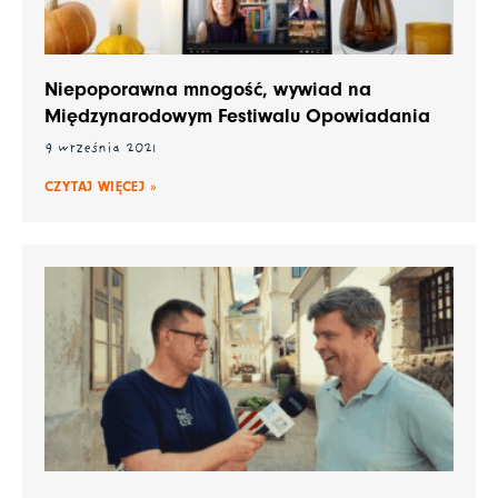
Niepoporawna mnogość, wywiad na
Międzynarodowym Festiwalu Opowiadania
9 września 2021
CZYTAJ WIĘCEJ »