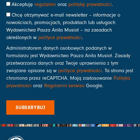
Akceptuję
regulamin
oraz
politykę prywatności
.
Chcę otrzymywać e-mail newsletter – informacje o
nowościach, promocjach, produktach lub usługach
Wydawnictwa Pauza Anita Musioł – na zasadach
określonych w
polityce prywatności
.
Administratorem danych osobowych podanych w
formularzu jest Wydawnictwo Pauza Anita Musioł. Zasady
przetwarzania danych oraz Twoje uprawnienia z tym
związane opisane są w
polityce prywatności
. Ta strona jest
chroniona przez reCAPTCHA. Mają zastosowanie
Polityka
prywatności
oraz
Regulamin serwisu
Google.
SUBSKRYBUJ