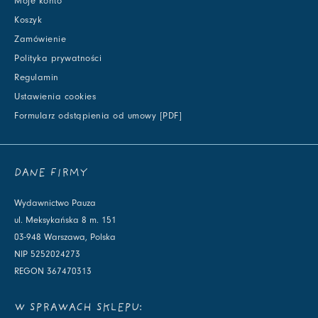
Moje konto
Koszyk
Zamówienie
Polityka prywatności
Regulamin
Ustawienia cookies
Formularz odstąpienia od umowy [PDF]
DANE FIRMY
Wydawnictwo Pauza
ul. Meksykańska 8 m. 151
03-948 Warszawa, Polska
NIP 5252024273
REGON 367470313
W SPRAWACH SKLEPU: