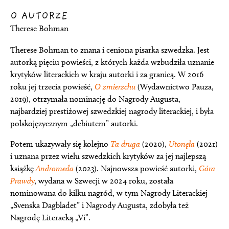
O AUTORZE
Therese Bohman
Therese Bohman to znana i ceniona pisarka szwedzka. Jest
autorką pięciu powieści, z których każda wzbudziła uznanie
krytyków literackich w kraju autorki i za granicą. W 2016
roku jej trzecia powieść,
O zmierzchu
(Wydawnictwo Pauza,
2019), otrzymała nominację do Nagrody Augusta,
najbardziej prestiżowej szwedzkiej nagrody literackiej, i była
polskojęzycznym „debiutem” autorki.
Potem ukazywały się kolejno
Ta druga
(2020),
Utonęła
(2021)
i uznana przez wielu szwedzkich krytyków za jej najlepszą
książkę
Andromeda
(2023). Najnowsza powieść autorki,
Góra
Prawd
y
, wydana w Szwecji w 2024 roku, została
nominowana do kilku nagród, w tym Nagrody Literackiej
„Svenska Dagbladet” i Nagrody Augusta, zdobyła też
Nagrodę Literacką „Vi”.