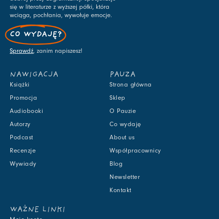
się w literaturze z wyższej półki, która
wciąga, pochłania, wywołuje emocje.
CO WYDAJĘ?
Sprawdź
, zanim napiszesz!
NAWIGACJA
PAUZA
Książki
Strona główna
Promocja
Sklep
Audiobooki
O Pauzie
Autorzy
Co wydaję
Podcast
About us
Recenzje
Współpracownicy
Wywiady
Blog
Newsletter
Kontakt
WAŻNE LINKI