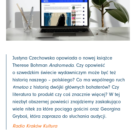
Justyna Czechowska opowiada o nowej książce
Therese Bohman
Andromeda
. Czy opowieść
o szwedzkim świecie wydawniczym może być też
historią naszego – polskiego? Co ma wspólnego ruch
#metoo
z historią dwójki głównych bohaterów? Czy
literatura to produkt czy coś znacznie więcej? W tej
niezbyt obszernej powieści znajdziemy zaskakująco
wiele nitek za które pociąga gościni oraz Georgina
Gryboś, która zaprasza do słuchania audycji.
Radio Kraków Kultura