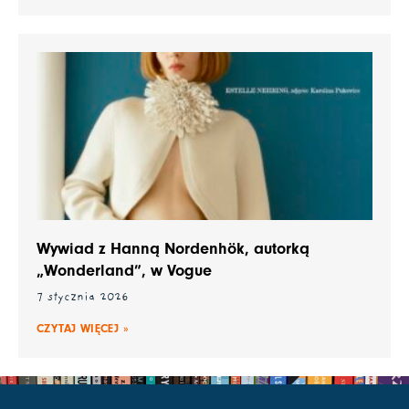
Wywiad z Hanną Nordenhök, autorką
„Wonderland”, w Vogue
7 stycznia 2026
CZYTAJ WIĘCEJ »