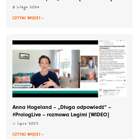
8 lutego 2024
CZYTAJ WIĘCEJ »
Anna Hogeland – „Długa odpowiedź” –
#PrologLive – rozmowa Legimi [WIDEO]
11 lipca 2023
CZYTAJ WIĘCEJ »