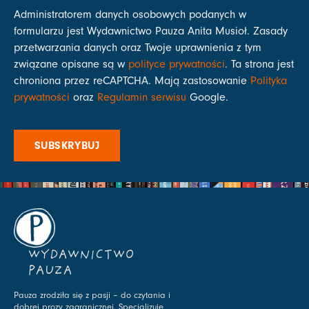
Administratorem danych osobowych podanych w
formularzu jest Wydawnictwo Pauza Anita Musioł. Zasady
przetwarzania danych oraz Twoje uprawnienia z tym
związane opisane są w
polityce prywatności
. Ta strona jest
chroniona przez reCAPTCHA. Mają zastosowanie
Polityka
prywatności
oraz
Regulamin serwisu
Google.
SUBSKRYBUJ
WYDAWNICTWO
PAUZA
Pauza zrodziła się z pasji – do czytania i
dobrej prozy zagranicznej. Specjalizuje