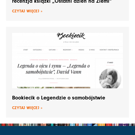
recenzja książki „Ostatni dzień na Ziemi”
CZYTAJ WIĘCEJ »
Bookiecik o Legendzie o samobójstwie
CZYTAJ WIĘCEJ »