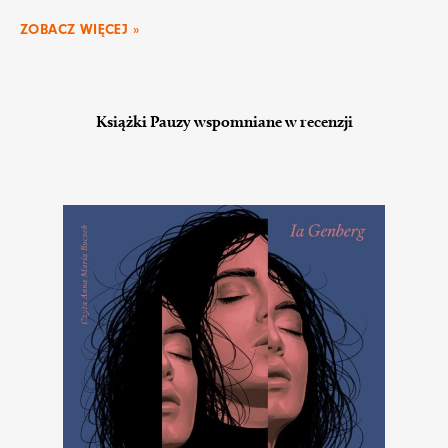
ZOBACZ WIĘCEJ »
Książki Pauzy wspomniane w recenzji