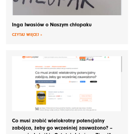
Inga Iwasiów o Naszym chłopaku
CZYTAJ WIĘCEJ »
Co musi zrobić wielokrotny potencjalny
zabójca, żeby go wcześniej zauważono? –