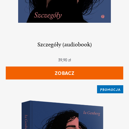
Szczegóły (audiobook)
39,90
zł
ZOBACZ
PROMOCJA