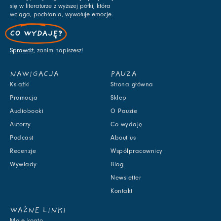
się w literaturze z wyższej półki, która
wciąga, pochłania, wywołuje emocje.
CO WYDAJĘ?
Sprawdź
, zanim napiszesz!
NAWIGACJA
PAUZA
Książki
Strona główna
Promocja
Sklep
Audiobooki
O Pauzie
Autorzy
Co wydaję
Podcast
About us
Recenzje
Współpracownicy
Wywiady
Blog
Newsletter
Kontakt
WAŻNE LINKI
Moje konto