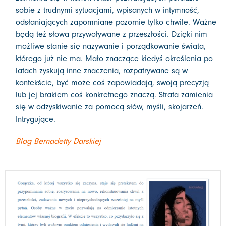
sobie z trudnymi sytuacjami, wpisanych w intymność,
odsłaniających zapomniane pozornie tylko chwile. Ważne
będą też słowa przywoływane z przeszłości. Dzięki nim
możliwe stanie się nazywanie i porządkowanie świata,
którego już nie ma. Mało znaczące kiedyś określenia po
latach zyskują inne znaczenia, rozpatrywane są w
kontekście, być może coś zapowiadają, swoją precyzją
lub jej brakiem coś konkretnego znaczą. Strata zamienia
się w odzyskiwanie za pomocą słów, myśli, skojarzeń.
Intrygujące.
Blog Bernadetty Darskiej