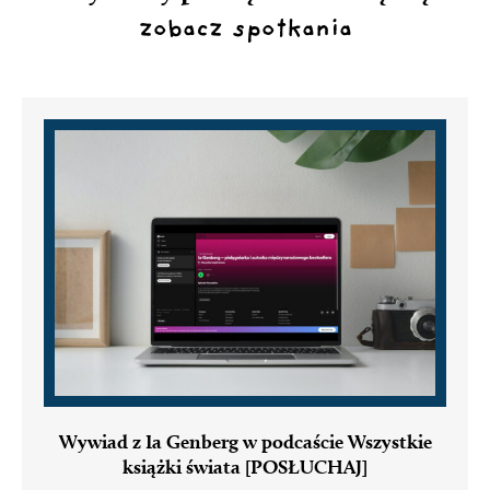
zobacz spotkania
Wywiad z Ia Genberg w podcaście Wszystkie
książki świata [POSŁUCHAJ]