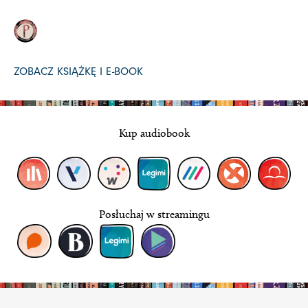
ZOBACZ KSIĄŻKĘ I E-BOOK
Kup audiobook
Posłuchaj w streamingu