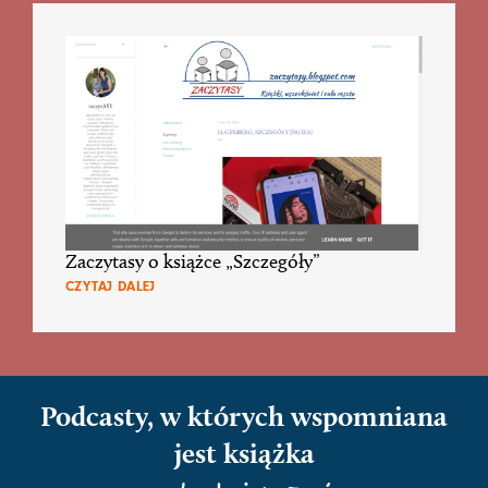
Zaczytasy o książce „Szczegóły”
CZYTAJ DALEJ
Podcasty, w których wspomniana
jest książka