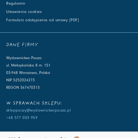
Regulamin
Ustawienia cookies
Formularz odstąpienia od umowy [PDF]
DANE FIRMY
Wydawnictwo Pauza
ul. Meksykańska 8 m. 151
03-948 Warszawa, Polska
NIP 5252024273
REGON 367470313
W SPRAWACH SKLEPU:
skleppauzy@wydawnictwopauza.pl
+48 577 003 959
W SPRAWACH WYDAWNICZYCH: