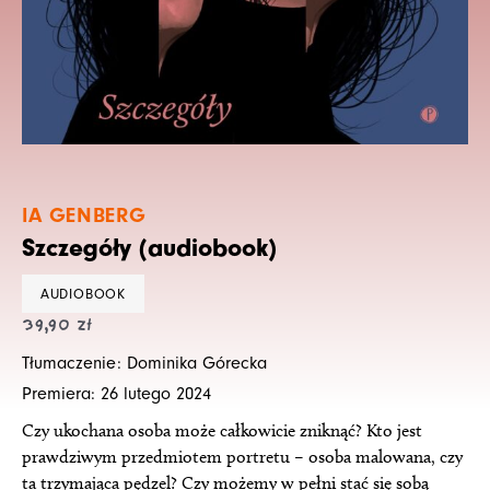
IA GENBERG
Szczegóły (audiobook)
AUDIOBOOK
39,90
zł
Tłumaczenie: Dominika Górecka
Premiera: 26 lutego 2024
Czy ukochana osoba może całkowicie zniknąć? Kto jest
prawdziwym przedmiotem portretu – osoba malowana, czy
ta trzymająca pędzel? Czy możemy w pełni stać się sobą