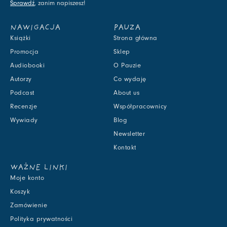
Sprawdź
, zanim napiszesz!
NAWIGACJA
PAUZA
Książki
Strona główna
Promocja
Sklep
Audiobooki
O Pauzie
Autorzy
Co wydaję
Podcast
About us
Recenzje
Współpracownicy
Wywiady
Blog
Newsletter
Kontakt
WAŻNE LINKI
Moje konto
Koszyk
Zamówienie
Polityka prywatności