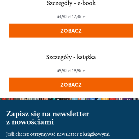
Szczegóły - e-book
34,90
zł
17,45
zł
ZOBACZ
Szczegóły - książka
39,90
zł
19,95
zł
ZOBACZ
Zapisz się na newsletter
z nowościami
Jeśli chcesz otrzymywać newsletter z książkowymi