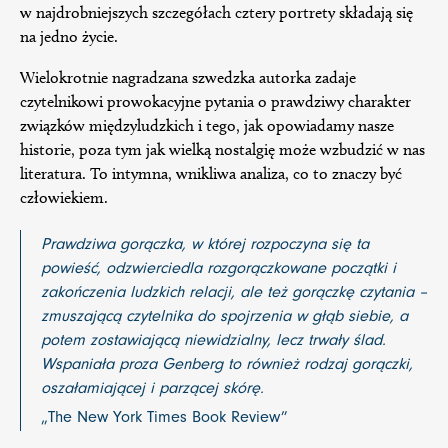
w najdrobniejszych szczegółach cztery portrety składają się
na jedno życie.
Wielokrotnie nagradzana szwedzka autorka zadaje
czytelnikowi prowokacyjne pytania o prawdziwy charakter
związków międzyludzkich i tego, jak opowiadamy nasze
historie, poza tym jak wielką nostalgię może wzbudzić w nas
literatura. To intymna, wnikliwa analiza, co to znaczy być
człowiekiem.
Prawdziwa gorączka, w której rozpoczyna się ta
powieść, odzwierciedla rozgorączkowane początki i
zakończenia ludzkich relacji, ale też gorączkę czytania –
zmuszającą czytelnika do spojrzenia w głąb siebie, a
potem zostawiającą niewidzialny, lecz trwały ślad.
Wspaniała proza Genberg to również rodzaj gorączki,
oszałamiającej i parzącej skórę.
„The New York Times Book Review”