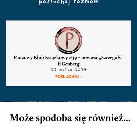
posłuchaj rozmów
Pauzowy Klub Książkowy #39 – powieść „Szczegóły”
Ii Genberg
22 marca 2024
POSŁUCHAJ »
Może spodoba się również...