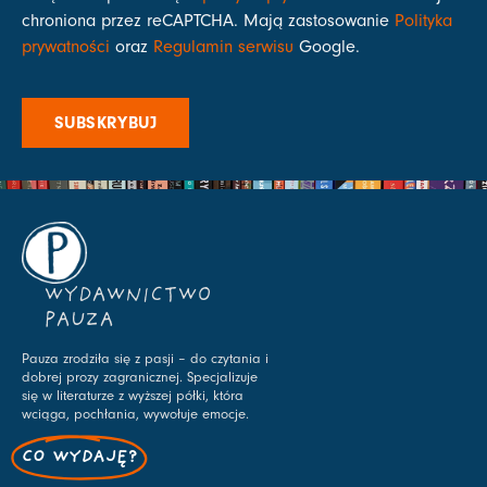
chroniona przez reCAPTCHA. Mają zastosowanie
Polityka
prywatności
oraz
Regulamin serwisu
Google.
SUBSKRYBUJ
WYDAWNICTWO
PAUZA
Pauza zrodziła się z pasji – do czytania i
dobrej prozy zagranicznej. Specjalizuje
się w literaturze z wyższej półki, która
wciąga, pochłania, wywołuje emocje.
CO WYDAJĘ?