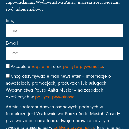
zapowiedziami Wydawnictwa Pauza, możesz zostawić nam
swój adres mailowy.
Imię
E-mail
Akceptuję
regulamin
oraz
politykę prywatności
.
Chcę otrzymywać e-mail newsletter – informacje o
nowościach, promocjach, produktach lub usługach
Wydawnictwa Pauza Anita Musioł – na zasadach
określonych w
polityce prywatności
.
Administratorem danych osobowych podanych w
formularzu jest Wydawnictwo Pauza Anita Musioł. Zasady
przetwarzania danych oraz Twoje uprawnienia z tym
związane opisane są w
polityce prywatności
. Ta strona jest