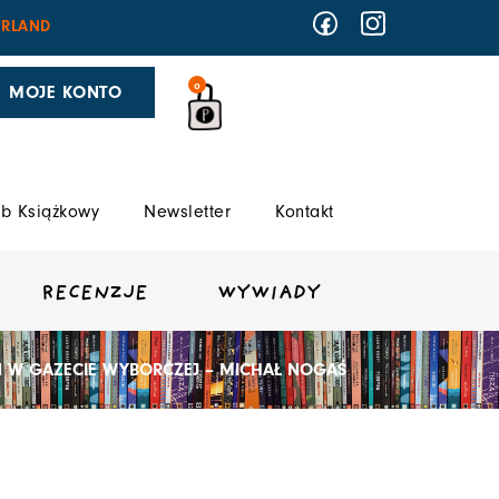
RLAND
0
MOJE KONTO
b Książkowy
Newsletter
Kontakt
RECENZJE
WYWIADY
N W GAZECIE WYBORCZEJ – MICHAŁ NOGAŚ