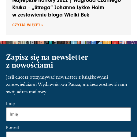
Najlepsze horrory 2022 | Nagroda Czarnego
Kruka – „Strega” Johanne Lykke Holm
w zestawieniu bloga Wielki Buk
CZYTAJ WIĘCEJ »
Zapisz się na newsletter
z nowościami
Jeśli chcesz otrzymywać newsletter z książkowymi
zapowiedziami Wydawnictwa Pauza, możesz zostawić nam
swój adres mailowy.
Imię
E-mail