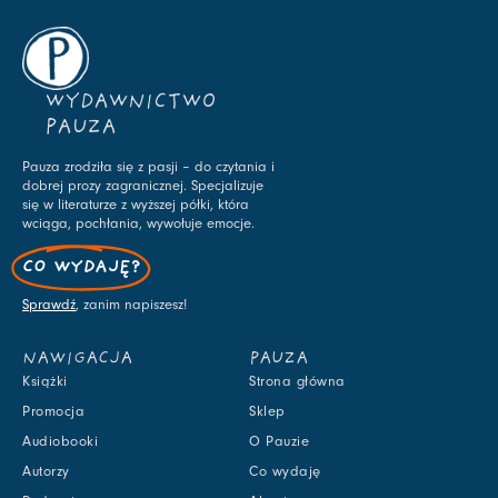
WYDAWNICTWO
PAUZA
Pauza zrodziła się z pasji – do czytania i
dobrej prozy zagranicznej. Specjalizuje
się w literaturze z wyższej półki, która
wciąga, pochłania, wywołuje emocje.
CO WYDAJĘ?
Sprawdź
, zanim napiszesz!
NAWIGACJA
PAUZA
Książki
Strona główna
Promocja
Sklep
Audiobooki
O Pauzie
Autorzy
Co wydaję