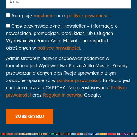
Akceptuję
regulamin
oraz
politykę prywatności
.
Chcę otrzymywać e-mail newsletter – informacje o
nowościach, promocjach, produktach lub usługach
Wydawnictwa Pauza Anita Musioł – na zasadach
określonych w
polityce prywatności
.
Administratorem danych osobowych podanych w
formularzu jest Wydawnictwo Pauza Anita Musioł. Zasady
przetwarzania danych oraz Twoje uprawnienia z tym
związane opisane są w
polityce prywatności
. Ta strona jest
chroniona przez reCAPTCHA. Mają zastosowanie
Polityka
prywatności
oraz
Regulamin serwisu
Google.
SUBSKRYBUJ