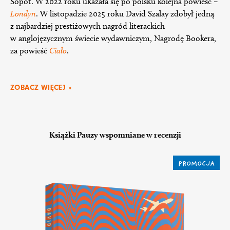
Sopot. W 2022 roku ukazała się po polsku kolejna powieść –
Londyn
. W listopadzie 2025 roku David Szalay zdobył jedną
z najbardziej prestiżowych nagród literackich
w anglojęzycznym świecie wydawniczym, Nagrodę Bookera,
za powieść
Ciało
.
ZOBACZ WIĘCEJ »
Książki Pauzy wspomniane w recenzji
PROMOCJA