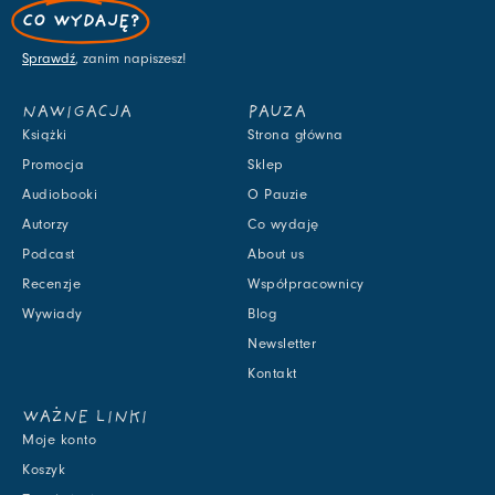
CO WYDAJĘ?
Sprawdź
, zanim napiszesz!
NAWIGACJA
PAUZA
Książki
Strona główna
Promocja
Sklep
Audiobooki
O Pauzie
Autorzy
Co wydaję
Podcast
About us
Recenzje
Współpracownicy
Wywiady
Blog
Newsletter
Kontakt
WAŻNE LINKI
Moje konto
Koszyk