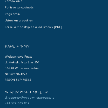
Zamówienie
Polityka prywatności
Regulamin
Ustawienia cookies
Formularz odstąpienia od umowy [PDF]
DANE FIRMY
Wydawnictwo Pauza
ul. Meksykańska 8 m. 151
03-948 Warszawa, Polska
NIP 5252024273
REGON 367470313
W SPRAWACH SKLEPU:
skleppauzy@wydawnictwopauza.pl
+48 577 003 959