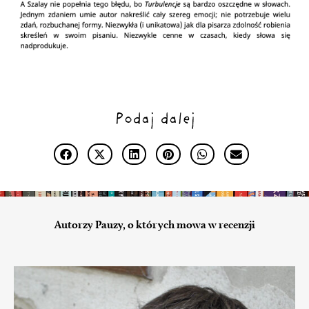
Podaj dalej
Autorzy Pauzy, o których mowa w recenzji