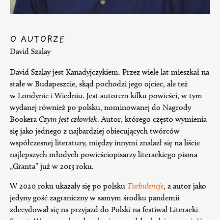
O AUTORZE
David Szalay
David Szalay jest Kanadyjczykiem. Przez wiele lat mieszkał na
stałe w Budapeszcie, skąd pochodzi jego ojciec, ale też
w Londynie i Wiedniu. Jest autorem kilku powieści, w tym
wydanej również po polsku, nominowanej do Nagrody
Bookera
Czym jest człowiek
. Autor, którego często wymienia
się jako jednego z najbardziej obiecujących twórców
współczesnej literatury, między innymi znalazł się na liście
najlepszych młodych powieściopisarzy literackiego pisma
„Granta” już w 2013 roku.
W 2020 roku ukazały się po polsku
Turbulencje
, a autor jako
jedyny gość zagraniczny w samym środku pandemii
zdecydował się na przyjazd do Polski na festiwal Literacki