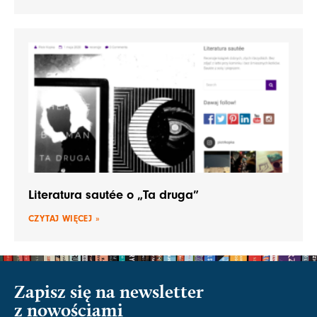
Literatura sautée o „Ta druga”
CZYTAJ WIĘCEJ »
Zapisz się na newsletter
z nowościami