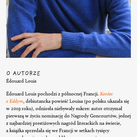
O AUTORZE
Édouard Louis
Édouard Louis pochodzi z północnej Francji.
Koniec
z Eddym
, debiutancka powieść Louisa (po polsku ukazała się
w 2019 roku), odniosła niebywały sukces: autor otrzymał
pierwszą w życiu nominację do Nagrody Goncourtów, jednej
z najbardziej prestiżowych nagród literackich na świecie,
a książka sprzedała się we Francji w setkach tysięcy