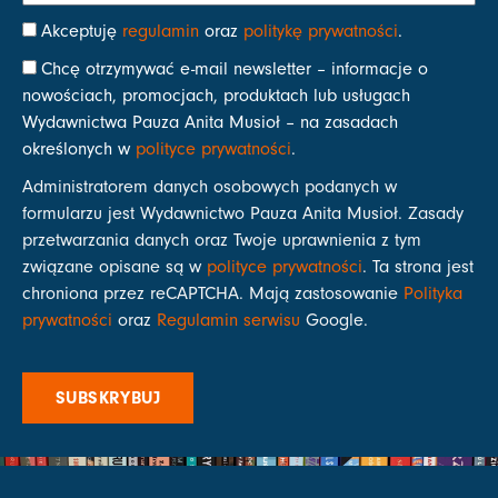
Akceptuję
regulamin
oraz
politykę prywatności
.
Chcę otrzymywać e-mail newsletter – informacje o
nowościach, promocjach, produktach lub usługach
Wydawnictwa Pauza Anita Musioł – na zasadach
określonych w
polityce prywatności
.
Administratorem danych osobowych podanych w
formularzu jest Wydawnictwo Pauza Anita Musioł. Zasady
przetwarzania danych oraz Twoje uprawnienia z tym
związane opisane są w
polityce prywatności
. Ta strona jest
chroniona przez reCAPTCHA. Mają zastosowanie
Polityka
prywatności
oraz
Regulamin serwisu
Google.
SUBSKRYBUJ