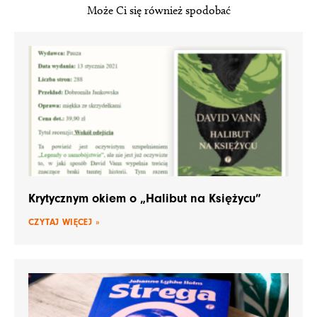
Może Ci się również spodobać
Krytycznym okiem o „Halibut na Księżycu”
CZYTAJ WIĘCEJ »