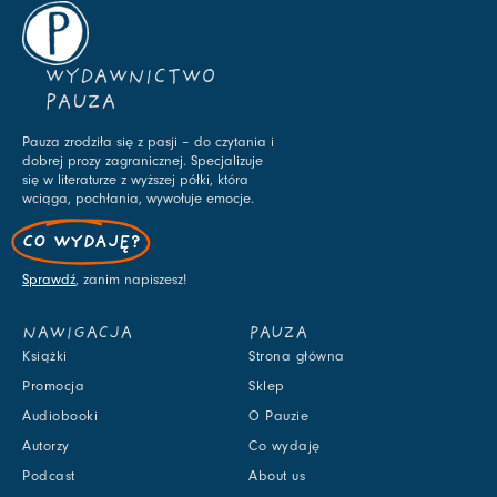
WYDAWNICTWO
PAUZA
Pauza zrodziła się z pasji – do czytania i
dobrej prozy zagranicznej. Specjalizuje
się w literaturze z wyższej półki, która
wciąga, pochłania, wywołuje emocje.
CO WYDAJĘ?
Sprawdź
, zanim napiszesz!
NAWIGACJA
PAUZA
Książki
Strona główna
Promocja
Sklep
Audiobooki
O Pauzie
Autorzy
Co wydaję
Podcast
About us