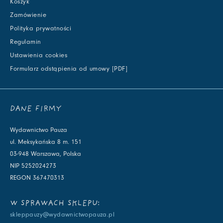
Koszyk
Zamówienie
Polityka prywatności
Regulamin
Ustawienia cookies
Formularz odstąpienia od umowy [PDF]
DANE FIRMY
Wydawnictwo Pauza
ul. Meksykańska 8 m. 151
03-948 Warszawa, Polska
NIP 5252024273
REGON 367470313
W SPRAWACH SKLEPU:
skleppauzy@wydawnictwopauza.pl