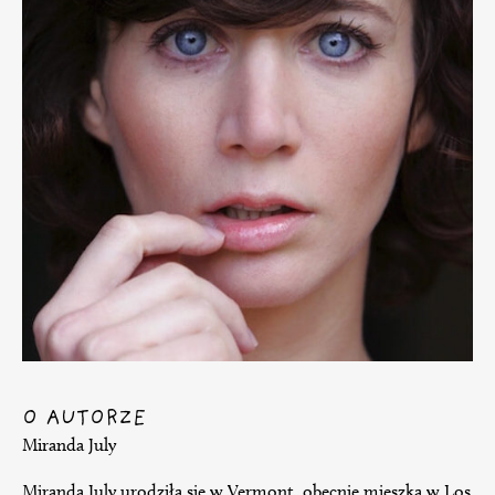
O AUTORZE
Miranda July
Miranda July urodziła się w Vermont, obecnie mieszka w Los