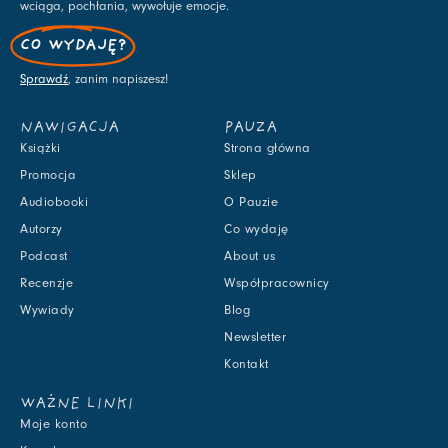
wciąga, pochłania, wywołuje emocje.
CO WYDAJĘ?
Sprawdź
, zanim napiszesz!
NAWIGACJA
PAUZA
Książki
Strona główna
Promocja
Sklep
Audiobooki
O Pauzie
Autorzy
Co wydaję
Podcast
About us
Recenzje
Współpracownicy
Wywiady
Blog
Newsletter
Kontakt
WAŻNE LINKI
Moje konto