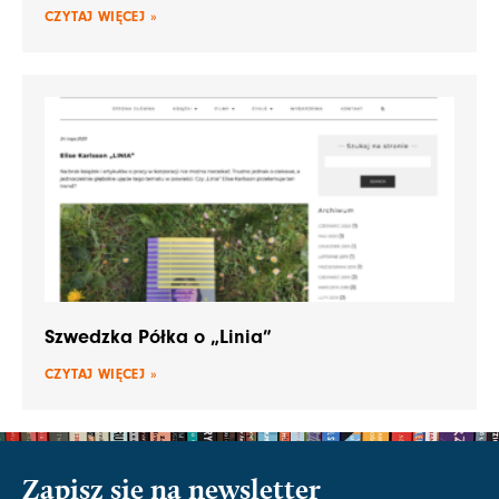
CZYTAJ WIĘCEJ »
Szwedzka Półka o „Linia”
CZYTAJ WIĘCEJ »
Zapisz się na newsletter