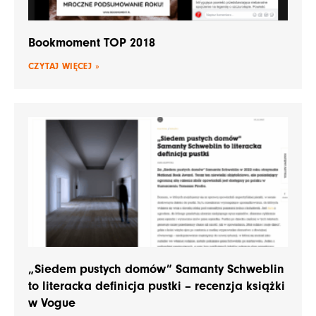
Bookmoment TOP 2018
CZYTAJ WIĘCEJ »
„Siedem pustych domów” Samanty Schweblin
to literacka definicja pustki – recenzja książki
w Vogue