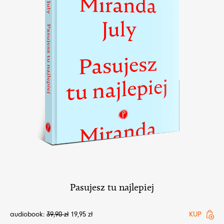
Pasujesz tu najlepiej
audiobook:
39,90
zł
19,95
zł
KUP