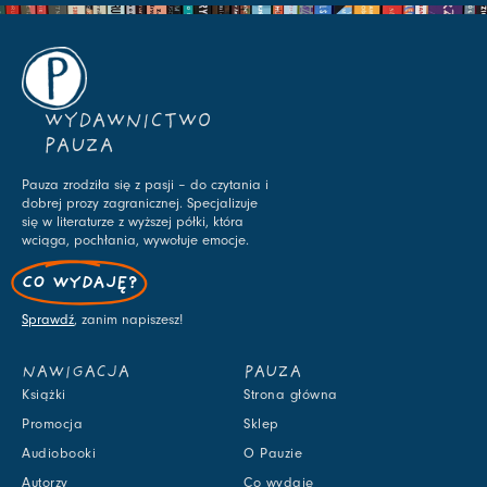
WYDAWNICTWO
PAUZA
Pauza zrodziła się z pasji – do czytania i
dobrej prozy zagranicznej. Specjalizuje
się w literaturze z wyższej półki, która
wciąga, pochłania, wywołuje emocje.
CO WYDAJĘ?
Sprawdź
, zanim napiszesz!
NAWIGACJA
PAUZA
Książki
Strona główna
Promocja
Sklep
Audiobooki
O Pauzie
Autorzy
Co wydaję