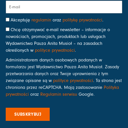
Akceptuję
regulamin
oraz
politykę prywatności
.
Chcę otrzymywać e-mail newsletter – informacje o
nowościach, promocjach, produktach lub usługach
Wydawnictwa Pauza Anita Musioł – na zasadach
określonych w
polityce prywatności
.
Administratorem danych osobowych podanych w
formularzu jest Wydawnictwo Pauza Anita Musioł. Zasady
przetwarzania danych oraz Twoje uprawnienia z tym
związane opisane są w
polityce prywatności
. Ta strona jest
chroniona przez reCAPTCHA. Mają zastosowanie
Polityka
prywatności
oraz
Regulamin serwisu
Google.
SUBSKRYBUJ