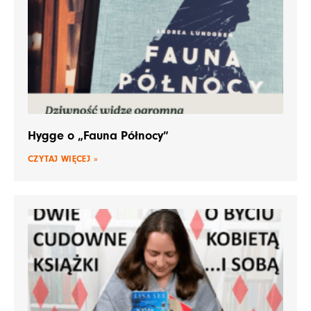
Hygge o „Fauna Północy”
CZYTAJ WIĘCEJ »