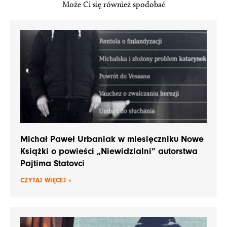
Może Ci się również spodobać
Michał Paweł Urbaniak w miesięczniku Nowe
Książki o powieści „Niewidzialni” autorstwa
Pajtima Statovci
CZYTAJ WIĘCEJ »