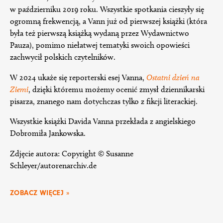
w październiku 2019 roku. Wszystkie spotkania cieszyły się
ogromną frekwencją, a Vann już od pierwszej książki (która
była też pierwszą książką wydaną przez Wydawnictwo
Pauza), pomimo niełatwej tematyki swoich opowieści
zachwycił polskich czytelników.
W 2024 ukaże się reporterski esej Vanna,
Ostatni dzień na
Ziemi
, dzięki któremu możemy ocenić zmysł dziennikarski
pisarza, znanego nam dotychczas tylko z fikcji literackiej.
Wszystkie książki Davida Vanna przekłada z angielskiego
Dobromiła Jankowska.
Zdjęcie autora: Copyright © Susanne
Schleyer/autorenarchiv.de
ZOBACZ WIĘCEJ »