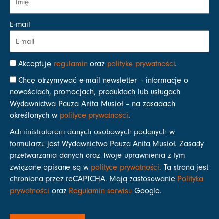
E-mail
Akceptuję
regulamin
oraz
politykę prywatności
.
Chcę otrzymywać e-mail newsletter – informacje o
nowościach, promocjach, produktach lub usługach
Wydawnictwa Pauza Anita Musioł – na zasadach
określonych w
polityce prywatności
.
Administratorem danych osobowych podanych w
formularzu jest Wydawnictwo Pauza Anita Musioł. Zasady
przetwarzania danych oraz Twoje uprawnienia z tym
związane opisane są w
polityce prywatności
. Ta strona jest
chroniona przez reCAPTCHA. Mają zastosowanie
Polityka
prywatności
oraz
Regulamin serwisu
Google.