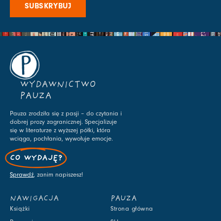
SUBSKRYBUJ
WYDAWNICTWO
PAUZA
Pauza zrodziła się z pasji – do czytania i
dobrej prozy zagranicznej. Specjalizuje
się w literaturze z wyższej półki, która
wciąga, pochłania, wywołuje emocje.
CO WYDAJĘ?
Sprawdź
, zanim napiszesz!
NAWIGACJA
PAUZA
Książki
Strona główna