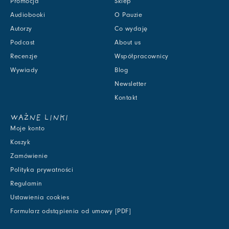
Promocja
Sklep
Audiobooki
O Pauzie
Autorzy
Co wydaję
Podcast
About us
Recenzje
Współpracownicy
Wywiady
Blog
Newsletter
Kontakt
WAŻNE LINKI
Moje konto
Koszyk
Zamówienie
Polityka prywatności
Regulamin
Ustawienia cookies
Formularz odstąpienia od umowy [PDF]