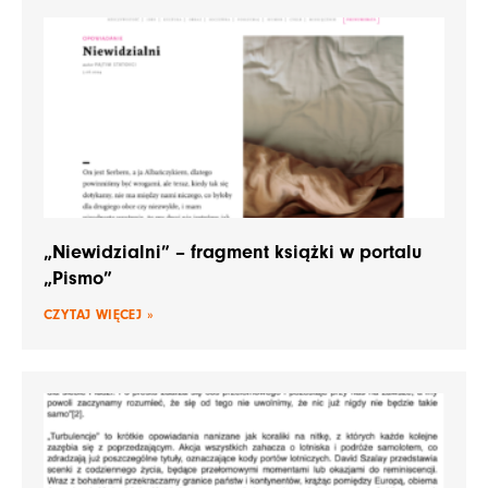
„Niewidzialni” – fragment książki w portalu
„Pismo”
CZYTAJ WIĘCEJ »