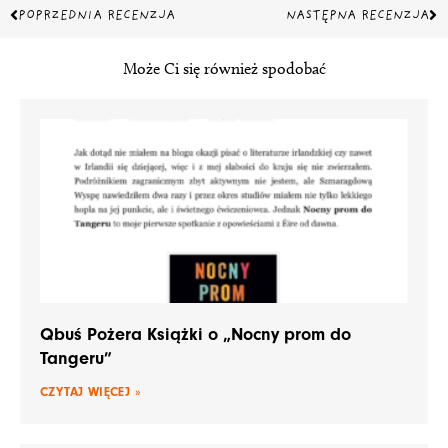
Prev
Na
POPRZEDNIA RECENZJA
NASTĘPNA RECENZJA
Może Ci się również spodobać
Qbuś Pożera Książki o „Nocny prom do
Tangeru”
CZYTAJ WIĘCEJ »