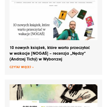
10 nowych książek, które warto przeczytać
w wakacje [NOGAŚ] – recenzja „Nędzy”
(Andrzej Tichý) w Wyborczej
CZYTAJ WIĘCEJ »