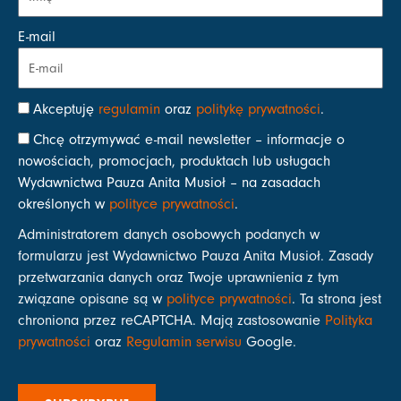
E-mail
Akceptuję
regulamin
oraz
politykę prywatności
.
Chcę otrzymywać e-mail newsletter – informacje o
nowościach, promocjach, produktach lub usługach
Wydawnictwa Pauza Anita Musioł – na zasadach
określonych w
polityce prywatności
.
Administratorem danych osobowych podanych w
formularzu jest Wydawnictwo Pauza Anita Musioł. Zasady
przetwarzania danych oraz Twoje uprawnienia z tym
związane opisane są w
polityce prywatności
. Ta strona jest
chroniona przez reCAPTCHA. Mają zastosowanie
Polityka
prywatności
oraz
Regulamin serwisu
Google.