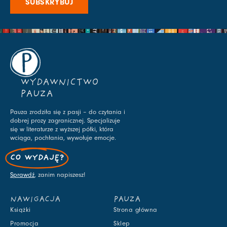
SUBSKRYBUJ
WYDAWNICTWO
PAUZA
Pauza zrodziła się z pasji – do czytania i
dobrej prozy zagranicznej. Specjalizuje
się w literaturze z wyższej półki, która
wciąga, pochłania, wywołuje emocje.
CO WYDAJĘ?
Sprawdź
, zanim napiszesz!
NAWIGACJA
PAUZA
Książki
Strona główna
Promocja
Sklep