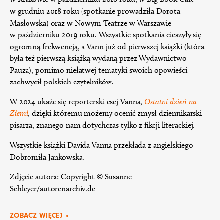
w grudniu 2018 roku (spotkanie prowadziła Dorota
Masłowska) oraz w Nowym Teatrze w Warszawie
w październiku 2019 roku. Wszystkie spotkania cieszyły się
ogromną frekwencją, a Vann już od pierwszej książki (która
była też pierwszą książką wydaną przez Wydawnictwo
Pauza), pomimo niełatwej tematyki swoich opowieści
zachwycił polskich czytelników.
W 2024 ukaże się reporterski esej Vanna,
Ostatni dzień na
Ziemi
, dzięki któremu możemy ocenić zmysł dziennikarski
pisarza, znanego nam dotychczas tylko z fikcji literackiej.
Wszystkie książki Davida Vanna przekłada z angielskiego
Dobromiła Jankowska.
Zdjęcie autora: Copyright © Susanne
Schleyer/autorenarchiv.de
ZOBACZ WIĘCEJ »