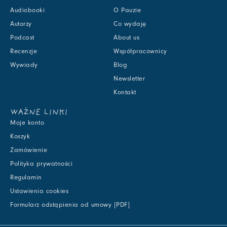
Audiobooki
O Pauzie
Autorzy
Co wydaję
Podcast
About us
Recenzje
Współpracownicy
Wywiady
Blog
Newsletter
Kontakt
WAŻNE LINKI
Moje konto
Koszyk
Zamówienie
Polityka prywatności
Regulamin
Ustawienia cookies
Formularz odstąpienia od umowy [PDF]