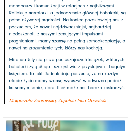
menopauzy i komunikacji w relacjach z najbliższymi.
Refleksje narratorki, a jednocześnie głównej bohaterki, są
pełne ożywczej mądrości. Na koniec pozostawiają nas z
poczuciem, że nawet najdziwaczniejsi, najbardziej
niedoskonali, z naszymi żenującymi impulsami i
pragnieniami, mamy szansę na pełną samoakceptację, a
nawet na zrozumienie tych, którzy nas kochają.
Miranda July nie pisze pocieszających książek, w których
bohaterki żyją długo i szczęśliwie z przystojnym i bogatym
księciem. To fakt. Jednak daje poczucie, że na każdym
etapie życia mamy szansę wyruszyć w odważną podróż
ku samym sobie, której finał może nas bardzo zaskoczyć.
Małgorzata Żebrowska, Zupełnie Inna Opowieść