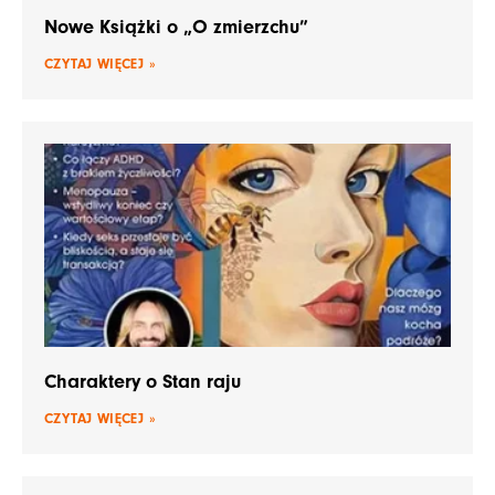
Nowe Książki o „O zmierzchu”
CZYTAJ WIĘCEJ »
Charaktery o Stan raju
CZYTAJ WIĘCEJ »