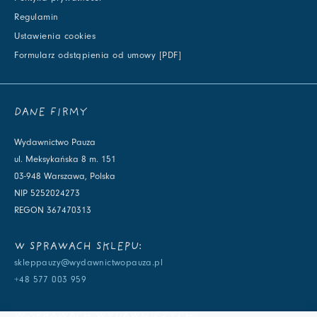
Regulamin
Ustawienia cookies
Formularz odstąpienia od umowy [PDF]
DANE FIRMY
Wydawnictwo Pauza
ul. Meksykańska 8 m. 151
03-948 Warszawa, Polska
NIP 5252024273
REGON 367470313
W SPRAWACH SKLEPU:
skleppauzy@wydawnictwopauza.pl
+48 577 003 959
W SPRAWACH WYDAWNICZYCH: