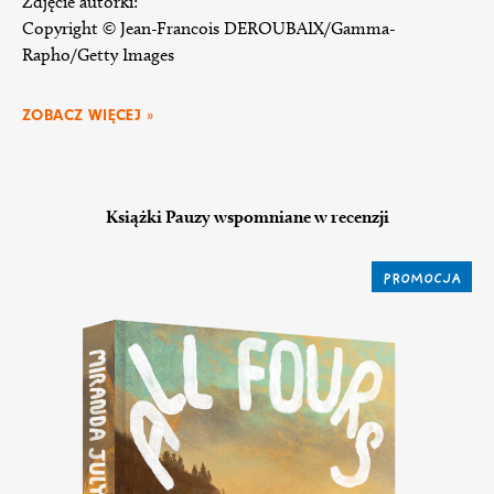
Zdjęcie autorki:
Copyright © Jean-Francois DEROUBAIX/Gamma-
Rapho/Getty Images
ZOBACZ WIĘCEJ »
Książki Pauzy wspomniane w recenzji
PROMOCJA