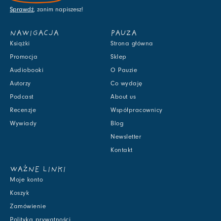
Sprawdź
, zanim napiszesz!
NAWIGACJA
PAUZA
Książki
Strona główna
Promocja
Sklep
Audiobooki
O Pauzie
Autorzy
Co wydaję
Podcast
About us
Recenzje
Współpracownicy
Wywiady
Blog
Newsletter
Kontakt
WAŻNE LINKI
Moje konto
Koszyk
Zamówienie
Polityka prywatności