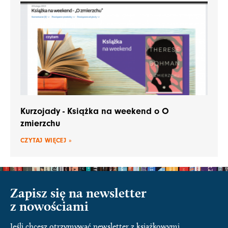
Kurzojady - Książka na weekend o O
zmierzchu
CZYTAJ WIĘCEJ »
Zapisz się na newsletter
z nowościami
Jeśli chcesz otrzymywać newsletter z książkowymi