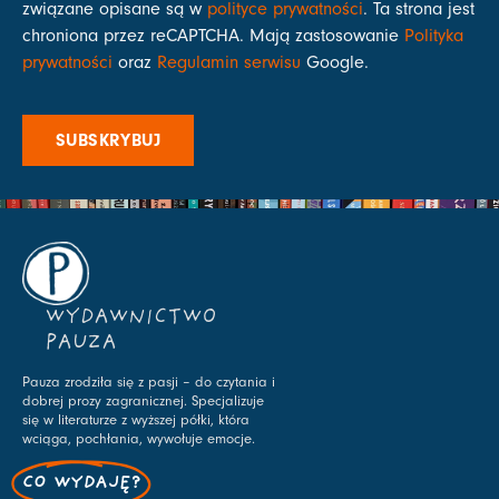
związane opisane są w
polityce prywatności
. Ta strona jest
chroniona przez reCAPTCHA. Mają zastosowanie
Polityka
prywatności
oraz
Regulamin serwisu
Google.
SUBSKRYBUJ
WYDAWNICTWO
PAUZA
Pauza zrodziła się z pasji – do czytania i
dobrej prozy zagranicznej. Specjalizuje
się w literaturze z wyższej półki, która
wciąga, pochłania, wywołuje emocje.
CO WYDAJĘ?