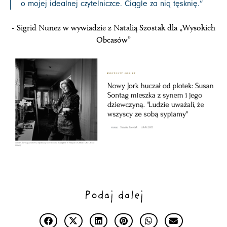
o mojej idealnej czytelniczce. Ciągle za nią tęsknię.
”
- Sigrid Nunez w wywiadzie z Natalią Szostak dla „Wysokich
Obcasów”
Podaj dalej