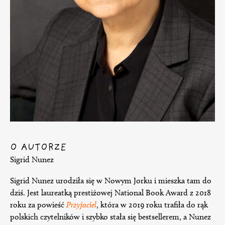
O AUTORZE
Sigrid Nunez
Sigrid Nunez urodziła się w Nowym Jorku i mieszka tam do
dziś. Jest laureatką prestiżowej National Book Award z 2018
roku za powieść
Przyjaciel
, która w 2019 roku trafiła do rąk
polskich czytelników i szybko stała się bestsellerem, a Nunez