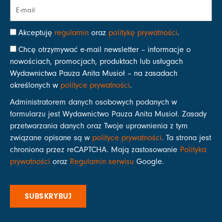
Akceptuję
regulamin
oraz
politykę prywatności
.
Chcę otrzymywać e-mail newsletter – informacje o
nowościach, promocjach, produktach lub usługach
Wydawnictwa Pauza Anita Musioł – na zasadach
określonych w
polityce prywatności
.
Administratorem danych osobowych podanych w
formularzu jest Wydawnictwo Pauza Anita Musioł. Zasady
przetwarzania danych oraz Twoje uprawnienia z tym
związane opisane są w
polityce prywatności
. Ta strona jest
chroniona przez reCAPTCHA. Mają zastosowanie
Polityka
prywatności
oraz
Regulamin serwisu
Google.
SUBSKRYBUJ