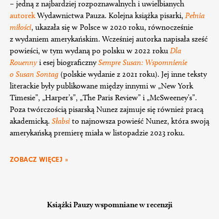
– jedną z najbardziej rozpoznawalnych i uwielbianych
autorek
Wydawnictwa Pauza. Kolejna książka pisarki,
Pełnia
miłości
, ukazała się w Polsce w 2020 roku, równocześnie
z wydaniem amerykańskim. Wcześniej autorka napisała sześć
powieści, w tym wydaną po polsku w 2022 roku
Dla
Rouenny
i esej biograficzny
Sempre Susan: Wspomnienie
o Susan Sontag
(polskie wydanie z 2021 roku). Jej inne teksty
literackie były publikowane między innymi w „New York
Timesie”, „Harper’s”, „The Paris Review” i „McSweeney’s”.
Poza twórczością pisarską Nunez zajmuje się również pracą
akademicką.
Słabsi
to najnowsza powieść Nunez, która swoją
amerykańską premierę miała w listopadzie 2023 roku.
ZOBACZ WIĘCEJ »
Książki Pauzy wspomniane w recenzji