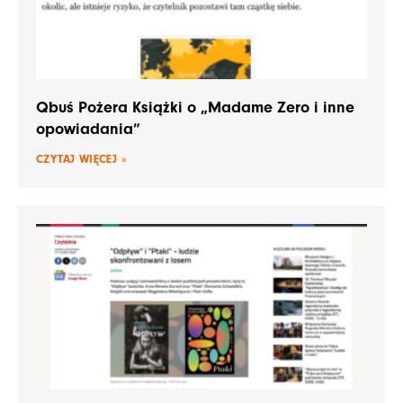
Qbuś Pożera Książki o „Madame Zero i inne
opowiadania”
CZYTAJ WIĘCEJ »