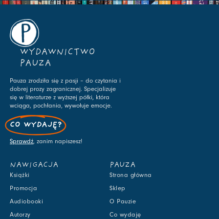
WYDAWNICTWO
PAUZA
Pauza zrodziła się z pasji – do czytania i
dobrej prozy zagranicznej. Specjalizuje
się w literaturze z wyższej półki, która
wciąga, pochłania, wywołuje emocje.
CO WYDAJĘ?
Sprawdź
, zanim napiszesz!
NAWIGACJA
PAUZA
Książki
Strona główna
Promocja
Sklep
Audiobooki
O Pauzie
Autorzy
Co wydaję