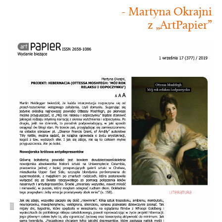
- Martyna Okrajni
z „ArtPapier”