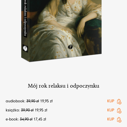
Mój rok relaksu i odpoczynku
audiobook:
39,90
zł
19,95
zł
KUP
książka:
39,90
zł
19,95
zł
KUP
e-book:
34,90
zł
17,45
zł
KUP