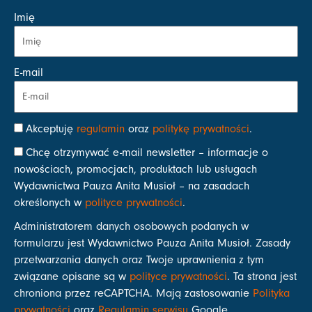
Imię
E-mail
Akceptuję
regulamin
oraz
politykę prywatności
.
Chcę otrzymywać e-mail newsletter – informacje o
nowościach, promocjach, produktach lub usługach
Wydawnictwa Pauza Anita Musioł – na zasadach
określonych w
polityce prywatności
.
Administratorem danych osobowych podanych w
formularzu jest Wydawnictwo Pauza Anita Musioł. Zasady
przetwarzania danych oraz Twoje uprawnienia z tym
związane opisane są w
polityce prywatności
. Ta strona jest
chroniona przez reCAPTCHA. Mają zastosowanie
Polityka
prywatności
oraz
Regulamin serwisu
Google.