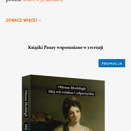
ZOBACZ WIĘCEJ »
Książki Pauzy wspomniane w recenzji
PROMOCJA