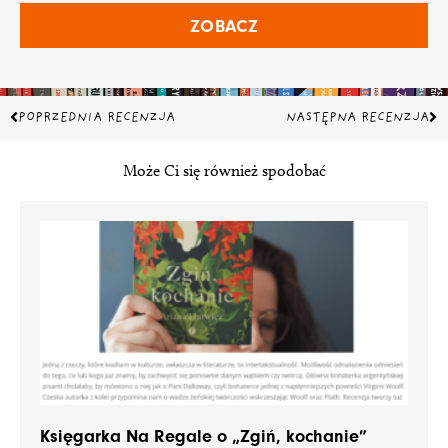
ZOBACZ
Prev
Na
POPRZEDNIA RECENZJA
NASTĘPNA RECENZJA
Może Ci się również spodobać
Księgarka Na Regale o „Zgiń, kochanie”