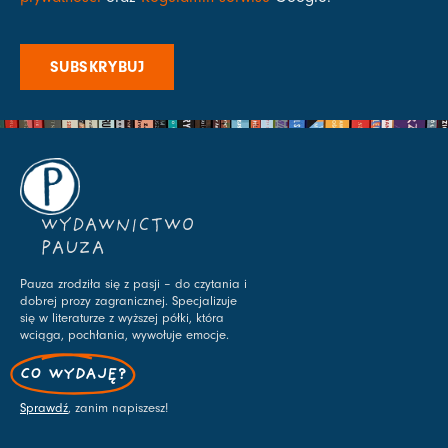
SUBSKRYBUJ
WYDAWNICTWO
PAUZA
Pauza zrodziła się z pasji – do czytania i
dobrej prozy zagranicznej. Specjalizuje
się w literaturze z wyższej półki, która
wciąga, pochłania, wywołuje emocje.
CO WYDAJĘ?
Sprawdź
, zanim napiszesz!