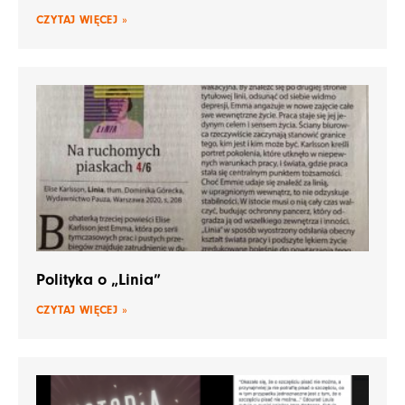
CZYTAJ WIĘCEJ »
Polityka o „Linia”
CZYTAJ WIĘCEJ »