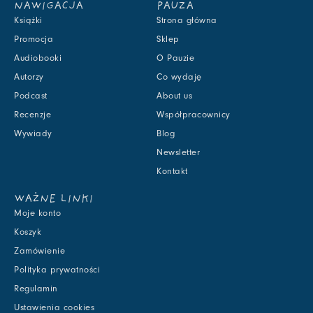
NAWIGACJA
PAUZA
Książki
Strona główna
Promocja
Sklep
Audiobooki
O Pauzie
Autorzy
Co wydaję
Podcast
About us
Recenzje
Współpracownicy
Wywiady
Blog
Newsletter
Kontakt
WAŻNE LINKI
Moje konto
Koszyk
Zamówienie
Polityka prywatności
Regulamin
Ustawienia cookies