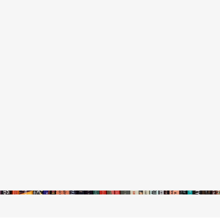
stępny