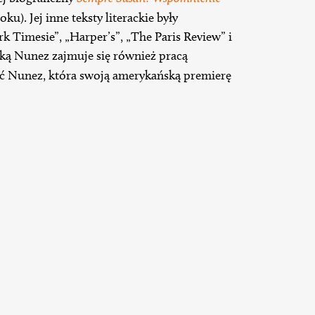
ku). Jej inne teksty literackie były
Timesie”, „Harper’s”, „The Paris Review” i
ką Nunez zajmuje się również pracą
ć Nunez, która swoją amerykańską premierę