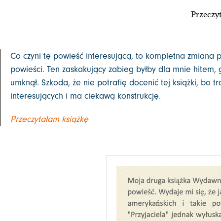
Przeczyt
Co czyni tę powieść interesującą, to kompletna zmiana p
powieści. Ten zaskakujący zabieg byłby dla mnie hitem,
umknął. Szkoda, że nie potrafię docenić tej książki, bo t
interesujących i ma ciekawą konstrukcję.
Przeczytałam książkę