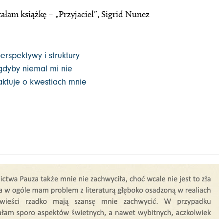
ałam książkę – „Przyjaciel”, Sigrid Nunez
erspektywy i struktury
 gdyby niemal mi nie
raktuje o kwestiach mnie