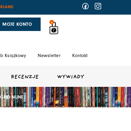
RLAND
0
MOJE KONTO
b Książkowy
Newsletter
Kontakt
RECENZJE
WYWIADY
IGRID NUNEZ