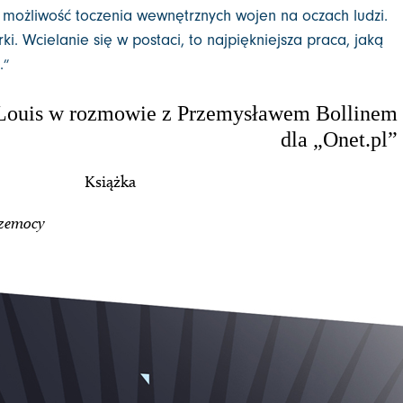
 możliwość toczenia wewnętrznych wojen na oczach ludzi.
i. Wcielanie się w postaci, to najpiękniejsza praca, jaką
.
”
 Louis w rozmowie z Przemysławem Bollinem
dla „Onet.pl”
Książka
rzemocy