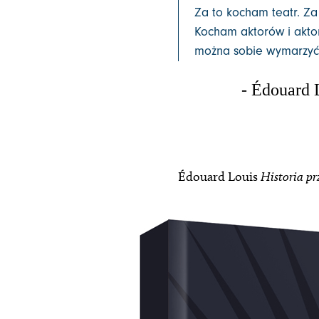
Za to kocham teatr. Za
Kocham aktorów i aktork
można sobie wymarzyć
- Édouard
Édouard Louis
Historia p