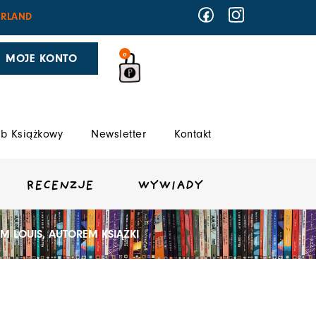
RLAND
0
MOJE KONTO
b Książkowy
Newsletter
Kontakt
RECENZJE
WYWIADY
M LOUIS, AUTOREM KSIĄŻKI