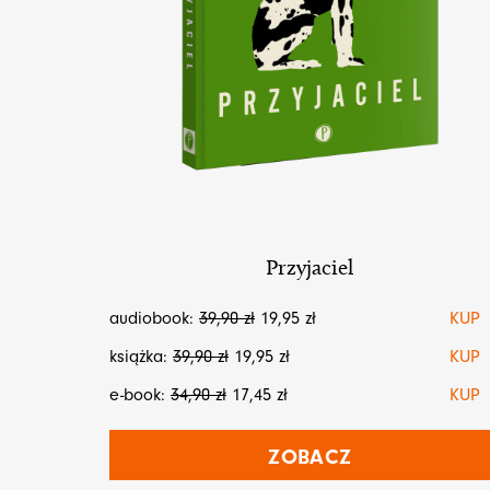
Przyjaciel
audiobook:
39,90
zł
19,95
zł
KUP
książka:
39,90
zł
19,95
zł
KUP
e-book:
34,90
zł
17,45
zł
KUP
ZOBACZ