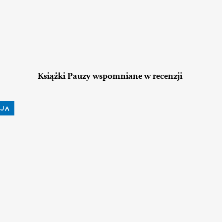
Książki Pauzy wspomniane w recenzji
JA