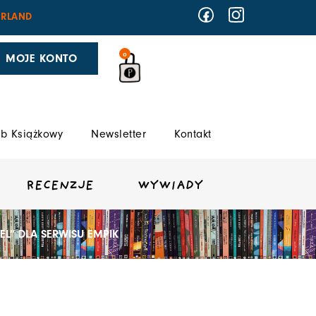
RLAND
0
MOJE KONTO
b Książkowy
Newsletter
Kontakt
RECENZJE
WYWIADY
EL” DLA SERWISU EMPIK