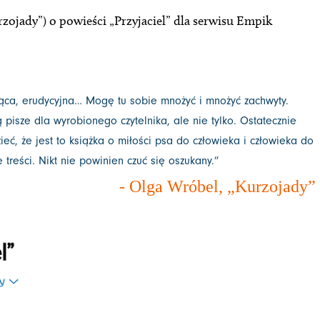
zojady”) o powieści „Przyjaciel” dla serwisu Empik
ąca, erudycyjna… Mogę tu sobie mnożyć i mnożyć zachwyty.
pisze dla wyrobionego czytelnika, ale nie tylko. Ostatecznie
ć, że jest to książka o miłości psa do człowieka i człowieka do
 treści. Nikt nie powinien czuć się oszukany
.
”
- Olga Wróbel, „Kurzojady”