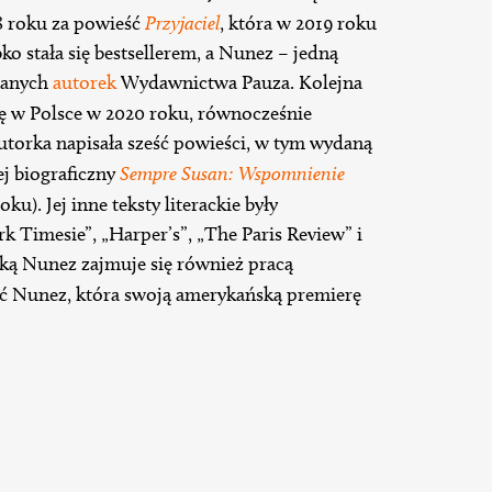
8 roku za powieść
Przyjaciel
, która w 2019 roku
bko stała się bestsellerem, a Nunez – jedną
bianych
autorek
Wydawnictwa Pauza. Kolejna
się w Polsce w 2020 roku, równocześnie
torka napisała sześć powieści, w tym wydaną
ej biograficzny
Sempre Susan: Wspomnienie
ku). Jej inne teksty literackie były
Timesie”, „Harper’s”, „The Paris Review” i
ką Nunez zajmuje się również pracą
ć Nunez, która swoją amerykańską premierę