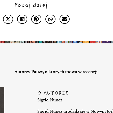
Podaj dalej
Autorzy Pauzy, o których mowa w recenzji
O AUTORZE
Sigrid Nunez
Sigrid Nunez urodziła się w Nowym Jorku