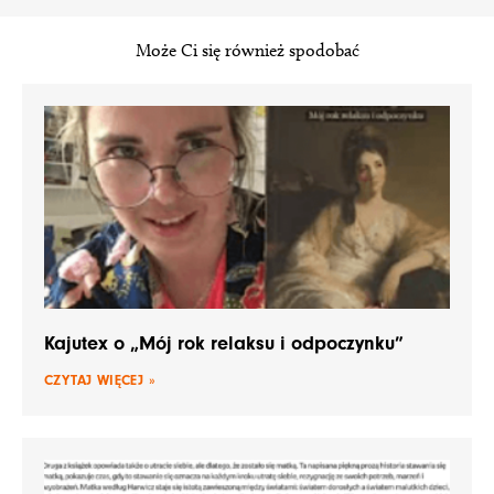
Może Ci się również spodobać
Kajutex o „Mój rok relaksu i odpoczynku”
CZYTAJ WIĘCEJ »