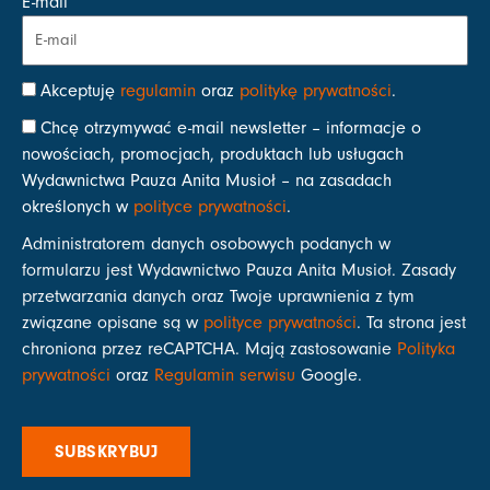
E-mail
Akceptuję
regulamin
oraz
politykę prywatności
.
Chcę otrzymywać e-mail newsletter – informacje o
nowościach, promocjach, produktach lub usługach
Wydawnictwa Pauza Anita Musioł – na zasadach
określonych w
polityce prywatności
.
Administratorem danych osobowych podanych w
formularzu jest Wydawnictwo Pauza Anita Musioł. Zasady
przetwarzania danych oraz Twoje uprawnienia z tym
związane opisane są w
polityce prywatności
. Ta strona jest
chroniona przez reCAPTCHA. Mają zastosowanie
Polityka
prywatności
oraz
Regulamin serwisu
Google.
SUBSKRYBUJ