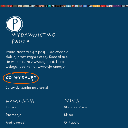
WYDAWNICTWO
PAUZA
Pauza zrodziła się z pasji – do czytania i
dobrej prozy zagranicznej. Specjalizuje
się w literaturze z wyższej półki, która
wciąga, pochłania, wywołuje emocje.
CO WYDAJĘ?
Sprawdź
, zanim napiszesz!
NAWIGACJA
PAUZA
Książki
Strona główna
Promocja
Sklep
Audiobooki
O Pauzie