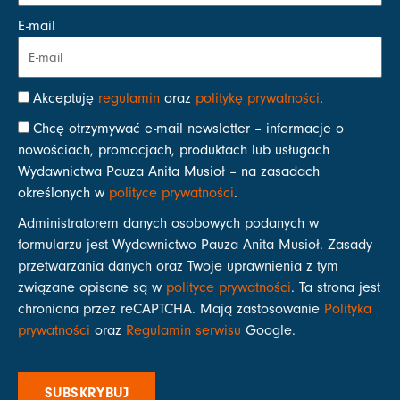
E-mail
Akceptuję
regulamin
oraz
politykę prywatności
.
Chcę otrzymywać e-mail newsletter – informacje o
nowościach, promocjach, produktach lub usługach
Wydawnictwa Pauza Anita Musioł – na zasadach
określonych w
polityce prywatności
.
Administratorem danych osobowych podanych w
formularzu jest Wydawnictwo Pauza Anita Musioł. Zasady
przetwarzania danych oraz Twoje uprawnienia z tym
związane opisane są w
polityce prywatności
. Ta strona jest
chroniona przez reCAPTCHA. Mają zastosowanie
Polityka
prywatności
oraz
Regulamin serwisu
Google.
SUBSKRYBUJ