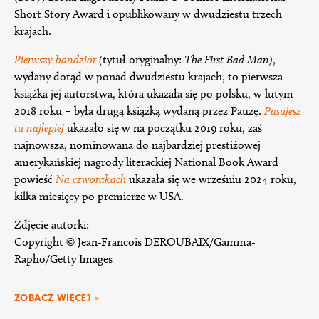
Short Story Award i opublikowany w dwudziestu trzech
krajach.
Pierwszy bandzior
(
tytuł oryginalny:
The First Bad Man)
,
wydany dotąd w ponad dwudziestu krajach, to pierwsza
książka jej autorstwa, która ukazała się po polsku, w lutym
2018 roku – była drugą książką wydaną przez Pauzę.
Pasujesz
tu najlepiej
ukazało się w na początku 2019 roku, zaś
najnowsza, nominowana do najbardziej prestiżowej
amerykańskiej nagrody literackiej National Book Award
powieść
Na czworakach
ukazała się we wrześniu 2024 roku,
kilka miesięcy po premierze w USA.
Zdjęcie autorki:
Copyright © Jean-Francois DEROUBAIX/Gamma-
Rapho/Getty Images
ZOBACZ WIĘCEJ »