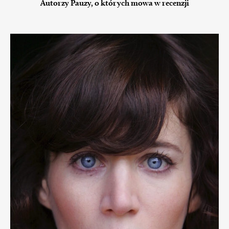
Autorzy Pauzy, o których mowa w recenzji