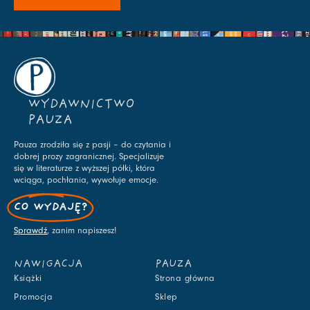
WYDAWNICTWO
PAUZA
Pauza zrodziła się z pasji – do czytania i
dobrej prozy zagranicznej. Specjalizuje
się w literaturze z wyższej półki, która
wciąga, pochłania, wywołuje emocje.
CO WYDAJĘ?
Sprawdź
, zanim napiszesz!
NAWIGACJA
PAUZA
Książki
Strona główna
Promocja
Sklep