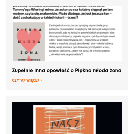
Zupełnie inna opowieść o Piękna młoda żona
CZYTAJ WIĘCEJ »