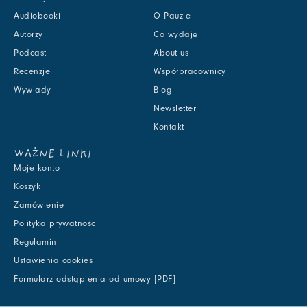
Audiobooki
O Pauzie
Autorzy
Co wydaję
Podcast
About us
Recenzje
Współpracownicy
Wywiady
Blog
Newsletter
Kontakt
WAŻNE LINKI
Moje konto
Koszyk
Zamówienie
Polityka prywatności
Regulamin
Ustawienia cookies
Formularz odstąpienia od umowy [PDF]