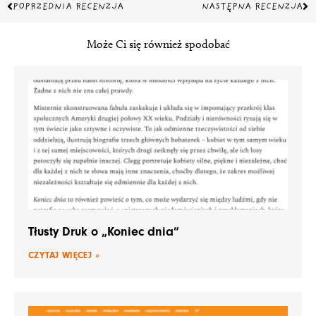
Prev
Na
POPRZEDNIA RECENZJA
NASTĘPNA RECENZJA
Może Ci się również spodobać
Tłusty Druk o „Koniec dnia”
CZYTAJ WIĘCEJ »