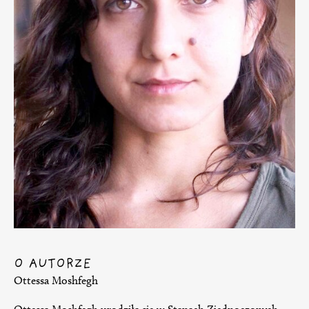
O AUTORZE
Ottessa Moshfegh