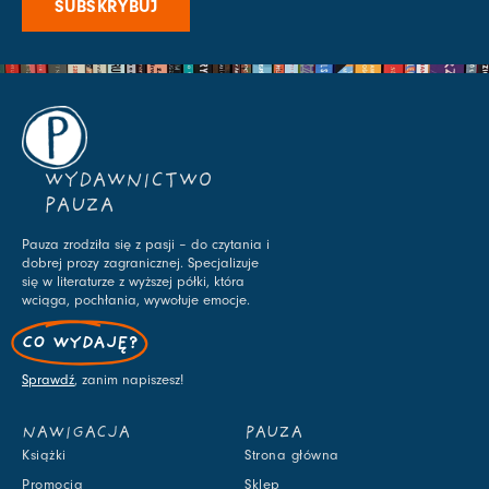
SUBSKRYBUJ
WYDAWNICTWO
PAUZA
Pauza zrodziła się z pasji – do czytania i
dobrej prozy zagranicznej. Specjalizuje
się w literaturze z wyższej półki, która
wciąga, pochłania, wywołuje emocje.
CO WYDAJĘ?
Sprawdź
, zanim napiszesz!
NAWIGACJA
PAUZA
Książki
Strona główna
Promocja
Sklep