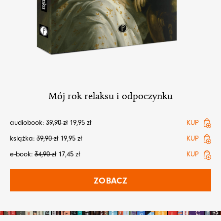
Mój rok relaksu i odpoczynku
audiobook:
39,90
zł
19,95
zł
KUP
książka:
39,90
zł
19,95
zł
KUP
e-book:
34,90
zł
17,45
zł
KUP
ZOBACZ