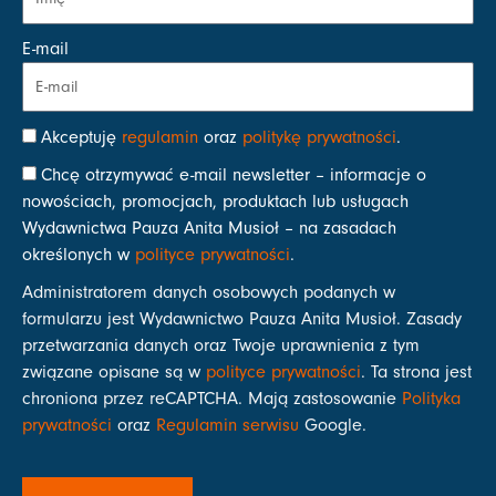
E-mail
Akceptuję
regulamin
oraz
politykę prywatności
.
Chcę otrzymywać e-mail newsletter – informacje o
nowościach, promocjach, produktach lub usługach
Wydawnictwa Pauza Anita Musioł – na zasadach
określonych w
polityce prywatności
.
Administratorem danych osobowych podanych w
formularzu jest Wydawnictwo Pauza Anita Musioł. Zasady
przetwarzania danych oraz Twoje uprawnienia z tym
związane opisane są w
polityce prywatności
. Ta strona jest
chroniona przez reCAPTCHA. Mają zastosowanie
Polityka
prywatności
oraz
Regulamin serwisu
Google.