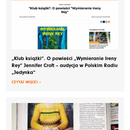
„Klub książki”. O powieści „Wymieranie Ireny
Rey” Jennifer Croft – audycja w Polskim Radiu
„Jedynka”
CZYTAJ WIĘCEJ »