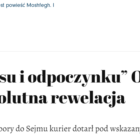
st powieść Moshfegh. I