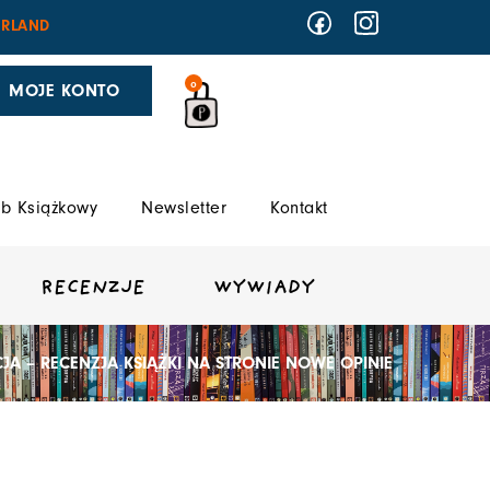
RLAND
0
MOJE KONTO
b Książkowy
Newsletter
Kontakt
RECENZJE
WYWIADY
A – RECENZJA KSIĄŻKI NA STRONIE NOWE OPINIE