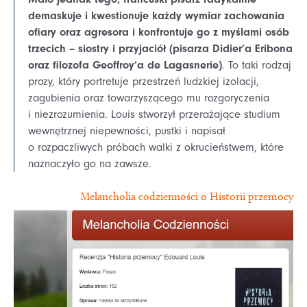
demaskuje i kwestionuje każdy wymiar zachowania
ofiary oraz agresora i konfrontuje go z myślami osób
trzecich – siostry i przyjaciół (pisarza Didier’a Eribona
oraz filozofa Geoffroy’a de Lagasnerie)
. To taki rodzaj
prozy, który portretuje przestrzeń ludzkiej izolacji,
zagubienia oraz towarzyszącego mu rozgoryczenia
i niezrozumienia. Louis stworzył przerażające studium
wewnętrznej niepewności, pustki i napisał
o rozpaczliwych próbach walki z okrucieństwem, które
naznaczyło go na zawsze.
Melancholia codzienności o Historii przemocy