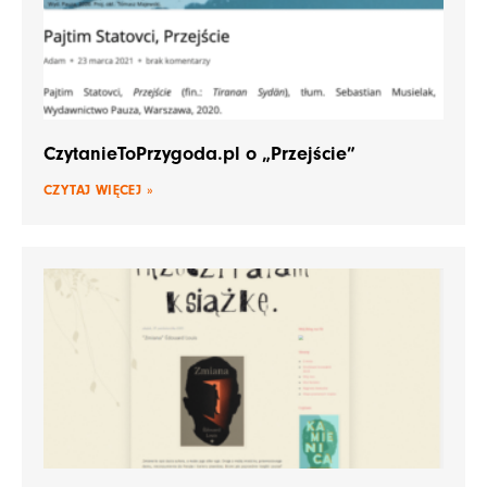
CzytanieToPrzygoda.pl o „Przejście”
CZYTAJ WIĘCEJ »