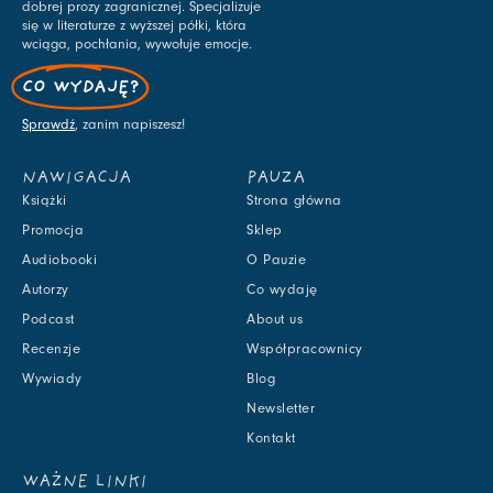
dobrej prozy zagranicznej. Specjalizuje
się w literaturze z wyższej półki, która
wciąga, pochłania, wywołuje emocje.
CO WYDAJĘ?
Sprawdź
, zanim napiszesz!
NAWIGACJA
PAUZA
Książki
Strona główna
Promocja
Sklep
Audiobooki
O Pauzie
Autorzy
Co wydaję
Podcast
About us
Recenzje
Współpracownicy
Wywiady
Blog
Newsletter
Kontakt
WAŻNE LINKI