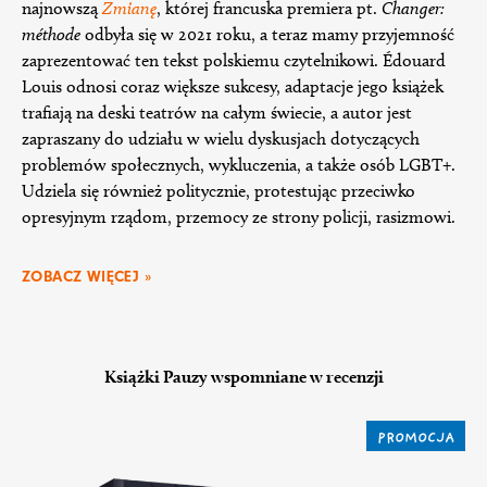
najnowszą
Zmianę
, której francuska premiera pt.
Changer:
méthode
odbyła się w 2021 roku, a teraz mamy przyjemność
zaprezentować ten tekst polskiemu czytelnikowi. Édouard
Louis odnosi coraz większe sukcesy, adaptacje jego książek
trafiają na deski teatrów na całym świecie, a autor jest
zapraszany do udziału w wielu dyskusjach dotyczących
problemów społecznych, wykluczenia, a także osób LGBT+.
Udziela się również politycznie, protestując przeciwko
opresyjnym rządom, przemocy ze strony policji, rasizmowi.
ZOBACZ WIĘCEJ »
Książki Pauzy wspomniane w recenzji
PROMOCJA