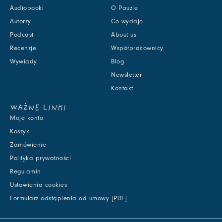
Audiobooki
O Pauzie
Autorzy
Co wydaję
Podcast
About us
Recenzje
Współpracownicy
Wywiady
Blog
Newsletter
Kontakt
WAŻNE LINKI
Moje konto
Koszyk
Zamówienie
Polityka prywatności
Regulamin
Ustawienia cookies
Formularz odstąpienia od umowy [PDF]