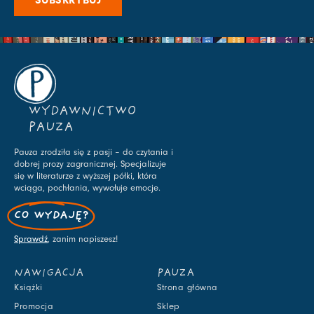
WYDAWNICTWO
PAUZA
Pauza zrodziła się z pasji – do czytania i
dobrej prozy zagranicznej. Specjalizuje
się w literaturze z wyższej półki, która
wciąga, pochłania, wywołuje emocje.
CO WYDAJĘ?
Sprawdź
, zanim napiszesz!
NAWIGACJA
PAUZA
Książki
Strona główna
Promocja
Sklep