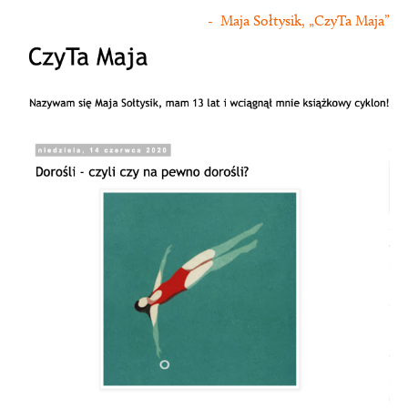
- Maja Sołtysik, „CzyTa Maja”