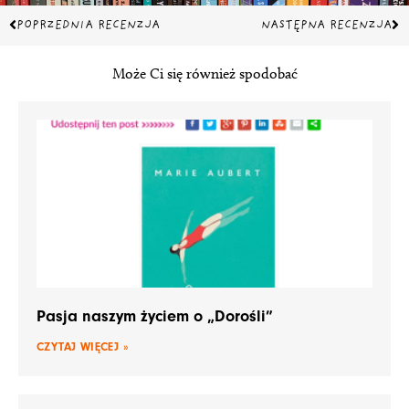
Prev
Na
POPRZEDNIA RECENZJA
NASTĘPNA RECENZJA
Może Ci się również spodobać
Pasja naszym życiem o „Dorośli”
CZYTAJ WIĘCEJ »