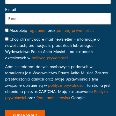
E-mail
Akceptuję
regulamin
oraz
politykę prywatności
.
Chcę otrzymywać e-mail newsletter – informacje o
nowościach, promocjach, produktach lub usługach
Wydawnictwa Pauza Anita Musioł – na zasadach
określonych w
polityce prywatności
.
Administratorem danych osobowych podanych w
formularzu jest Wydawnictwo Pauza Anita Musioł. Zasady
przetwarzania danych oraz Twoje uprawnienia z tym
związane opisane są w
polityce prywatności
. Ta strona jest
chroniona przez reCAPTCHA. Mają zastosowanie
Polityka
prywatności
oraz
Regulamin serwisu
Google.
SUBSKRYBUJ