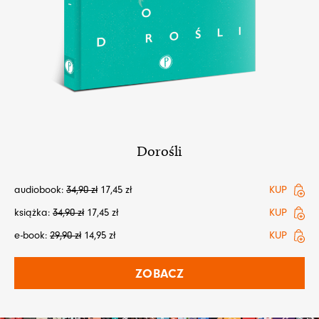
Dorośli
audiobook:
34,90
zł
17,45
zł
KUP
książka:
34,90
zł
17,45
zł
KUP
e-book:
29,90
zł
14,95
zł
KUP
ZOBACZ