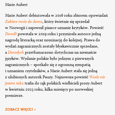
Marie Aubert
Marie Aubert debiutowała w 2016 roku zbiorem opowiadań
Zabierz mnie do domu
, który świetnie się sprzedał
w Norwegii i zapewnił pisarce uznanie krytyków. Powieść
Dorośli
powstała w 2019 roku i przyniosła autorce jedną
nagrodę literacką oraz nominację do kolejnej. Prawa do
wydań zagranicznych zostały błyskawicznie sprzedane,
a
Dorosłych
przetłumaczono dotychczas na szesnaście
języków. Wydanie polskie było jednym z pierwszych
zagranicznych – spotkało się z ogromną sympatią
i uznaniem czytelników, a Marie Aubert stała się jedną
z ulubionych autorek Pauzy. Najnowsza powieść
Wcale nie
jestem taka
trafia do rąk polskich wielbicieli prozy Aubert
w kwietniu 2023 roku, kilka miesięcy po norweskiej
premierze.
ZOBACZ WIĘCEJ »