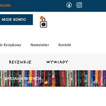
RLAND
0
MOJE KONTO
b Książkowy
Newsletter
Kontakt
RECENZJE
WYWIADY
 - OFICJALNA RECENZJA