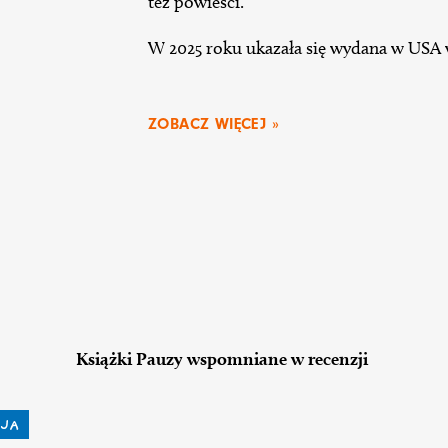
też powieści.
W 2025 roku ukazała się wydana w USA
ZOBACZ WIĘCEJ »
Książki Pauzy wspomniane w recenzji
JA