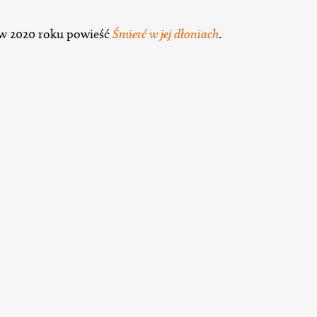
 w 2020 roku powieść
Śmierć w jej dłoniach
.