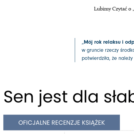
Lubimy Czytać o „
„
Mój rok relaksu i od
w gruncie rzeczy środk
potwierdziła, że należy