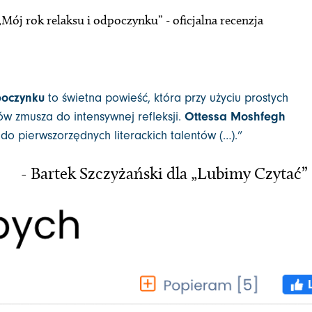
Mój rok relaksu i odpoczynku” - oficjalna recenzja
poczynku
to świetna powieść, która przy użyciu prostych
ów zmusza do intensywnej refleksji.
Ottessa Moshfegh
 do pierwszorzędnych literackich talentów (…).”
- Bartek Szczyżański dla „Lubimy Czytać”