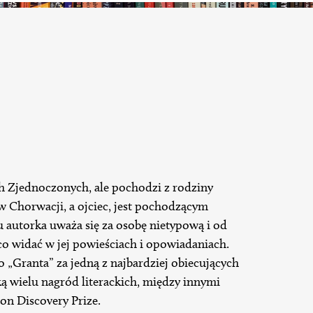
h Zjednoczonych, ale pochodzi z rodziny
 w Chorwacji, a ojciec, jest pochodzącym
 autorka uważa się za osobę nietypową i od
o widać w jej powieściach i opowiadaniach.
 „Granta” za jedną z najbardziej obiecujących
ką wielu nagród literackich, między innymi
on Discovery Prize.