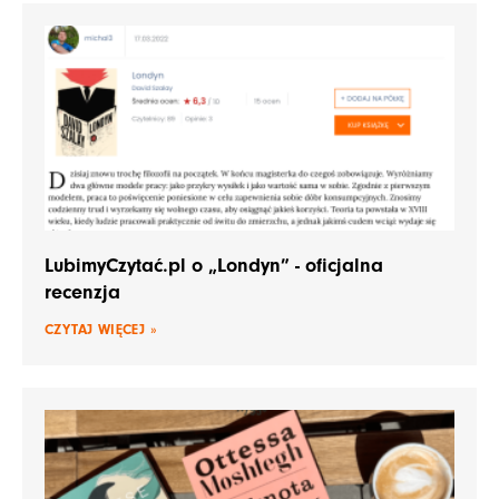
LubimyCzytać.pl o „Londyn” - oficjalna
recenzja
CZYTAJ WIĘCEJ »