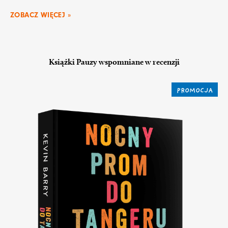
ZOBACZ WIĘCEJ »
Książki Pauzy wspomniane w recenzji
PROMOCJA