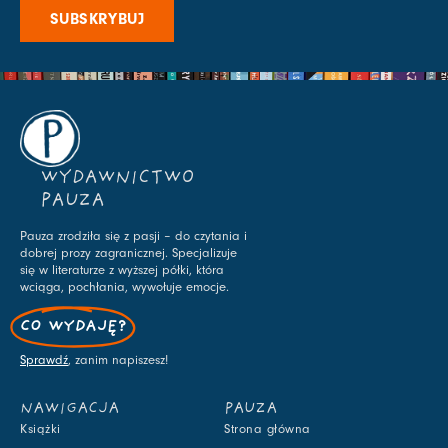
SUBSKRYBUJ
WYDAWNICTWO
PAUZA
Pauza zrodziła się z pasji – do czytania i
dobrej prozy zagranicznej. Specjalizuje
się w literaturze z wyższej półki, która
wciąga, pochłania, wywołuje emocje.
CO WYDAJĘ?
Sprawdź
, zanim napiszesz!
NAWIGACJA
PAUZA
Książki
Strona główna