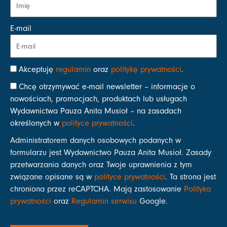
E-mail
Akceptuję
regulamin
oraz
politykę prywatności
.
Chcę otrzymywać e-mail newsletter – informacje o
nowościach, promocjach, produktach lub usługach
Wydawnictwa Pauza Anita Musioł – na zasadach
określonych w
polityce prywatności
.
Administratorem danych osobowych podanych w
formularzu jest Wydawnictwo Pauza Anita Musioł. Zasady
przetwarzania danych oraz Twoje uprawnienia z tym
związane opisane są w
polityce prywatności
. Ta strona jest
chroniona przez reCAPTCHA. Mają zastosowanie
Polityka
prywatności
oraz
Regulamin serwisu
Google.