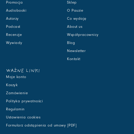
Promocja
Sklep
Audiobooki
O Pauzie
Autorzy
Co wydaję
Podcast
About us
Recenzje
Współpracownicy
Wywiady
Blog
Newsletter
Kontakt
WAŻNE LINKI
Moje konto
Koszyk
Zamówienie
Polityka prywatności
Regulamin
Ustawienia cookies
Formularz odstąpienia od umowy [PDF]