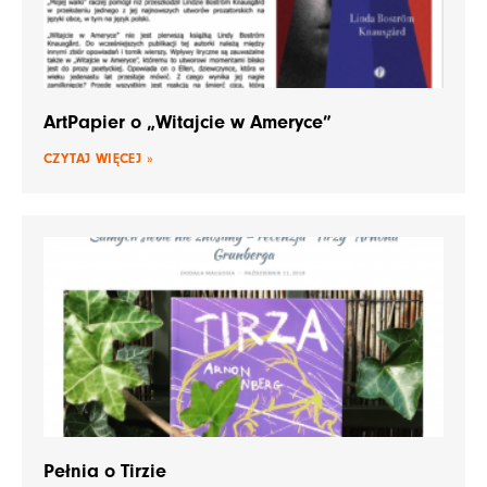
ArtPapier o „Witajcie w Ameryce”
CZYTAJ WIĘCEJ »
Pełnia o Tirzie