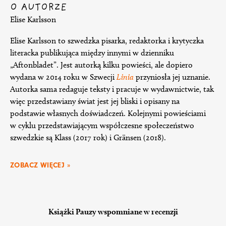
O AUTORZE
Elise Karlsson
Elise Karlsson to szwedzka pisarka, redaktorka i krytyczka
literacka publikująca między innymi w dzienniku
„Aftonbladet”. Jest autorką kilku powieści, ale dopiero
wydana w 2014 roku w Szwecji
Linia
przyniosła jej uznanie.
Autorka sama redaguje teksty i pracuje w wydawnictwie, tak
więc przedstawiany świat jest jej bliski i opisany na
podstawie własnych doświadczeń. Kolejnymi powieściami
w cyklu przedstawiającym współczesne społeczeństwo
szwedzkie są Klass (2017 rok) i Gränsen (2018).
ZOBACZ WIĘCEJ »
Książki Pauzy wspomniane w recenzji