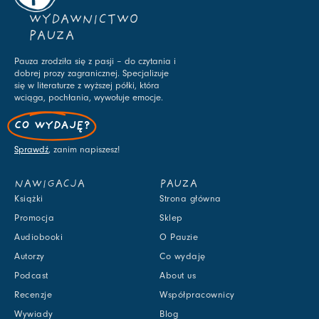
WYDAWNICTWO
PAUZA
Pauza zrodziła się z pasji – do czytania i
dobrej prozy zagranicznej. Specjalizuje
się w literaturze z wyższej półki, która
wciąga, pochłania, wywołuje emocje.
CO WYDAJĘ?
Sprawdź
, zanim napiszesz!
NAWIGACJA
PAUZA
Książki
Strona główna
Promocja
Sklep
Audiobooki
O Pauzie
Autorzy
Co wydaję
Podcast
About us
Recenzje
Współpracownicy
Wywiady
Blog