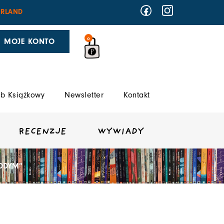
RLAND
0
MOJE KONTO
b Książkowy
Newsletter
Kontakt
RECENZJE
WYWIADY
EDDYM”