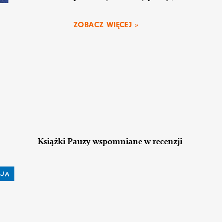
ZOBACZ WIĘCEJ »
Książki Pauzy wspomniane w recenzji
JA