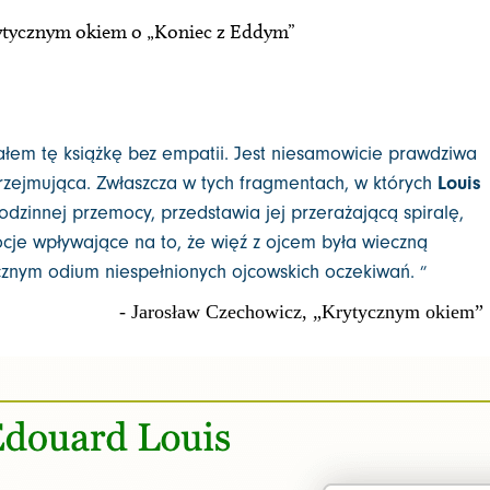
tycznym okiem o „Koniec z Eddym”
ytałem tę książkę bez empatii. Jest niesamowicie prawdziwa
zejmująca. Zwłaszcza w tych fragmentach, w których
Louis
dzinnej przemocy, przedstawia jej przerażającą spiralę,
cje wpływające na to, że więź z ojcem była wieczną
ecznym odium niespełnionych ojcowskich oczekiwań.
”
- Jarosław Czechowicz, „Krytycznym okiem”