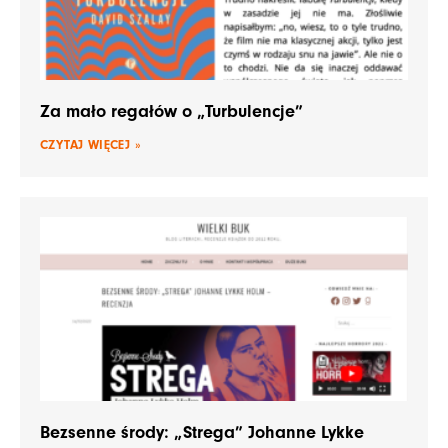
Za mało regałów o „Turbulencje”
CZYTAJ WIĘCEJ »
Bezsenne środy: „Strega” Johanne Lykke