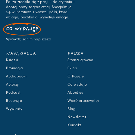
Pauza zrodziła się z pasji – do czytania i
dobrej prozy zagranicznej. Specjalizuje
się w literaturze z wyższej półki, która
wciąga, pochłania, wywołuje emocje.
CO WYDAJĘ?
Sprawdź
, zanim napiszesz!
NAWIGACJA
PAUZA
Książki
Strona główna
Promocja
Sklep
Audiobooki
O Pauzie
Autorzy
Co wydaję
Podcast
About us
Recenzje
Współpracownicy
Wywiady
Blog
Newsletter
Kontakt