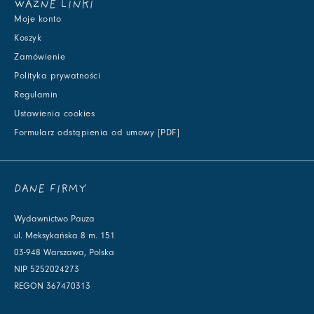
WAŻNE LINKI
Moje konto
Koszyk
Zamówienie
Polityka prywatności
Regulamin
Ustawienia cookies
Formularz odstąpienia od umowy [PDF]
DANE FIRMY
Wydawnictwo Pauza
ul. Meksykańska 8 m. 151
03-948 Warszawa, Polska
NIP 5252024273
REGON 367470313