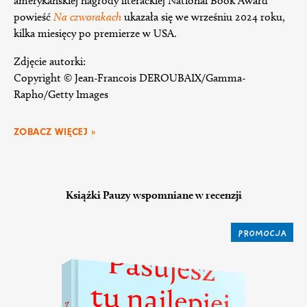
amerykańskiej nagrody literackiej National Book Award
powieść
Na czworakach
ukazała się we wrześniu 2024 roku,
kilka miesięcy po premierze w USA.
Zdjęcie autorki:
Copyright © Jean-Francois DEROUBAIX/Gamma-
Rapho/Getty Images
ZOBACZ WIĘCEJ »
Książki Pauzy wspomniane w recenzji
PROMOCJA