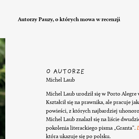
Autorzy Pauzy, o których mowa w recenzji
O AUTORZE
Michel Laub
Michel Laub urodził się w Porto Alegre 
Kształcił się na prawnika, ale pracuje j
powieści, z których najbardziej uhonor
Michel Laub znalazł się na liście dwudz
pokolenia literackiego pisma „Granta”.
która ukazuje się po polsku.