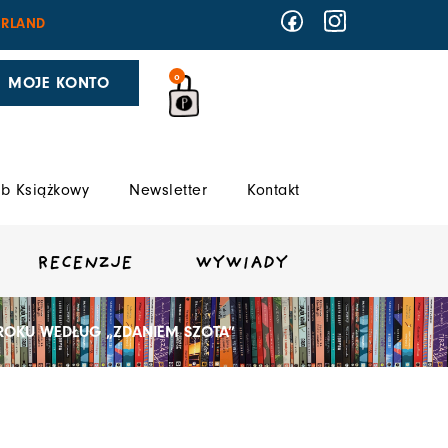
RLAND
0
MOJE KONTO
b Książkowy
Newsletter
Kontakt
RECENZJE
WYWIADY
 ROKU WEDŁUG „ZDANIEM SZOTA”