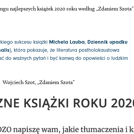
ngu najlepszych książek 2020 roku według „Zdaniem Szota”
ckiego sukcesu książki
Michela Lauba
,
Dziennik upadku
alis
), która pokazuje, że literatura postholokaustowa
 do ważnych pytań i być kanwą do opowieści o ludzkim
- Wojciech Szot, „Zdaniem Szota”