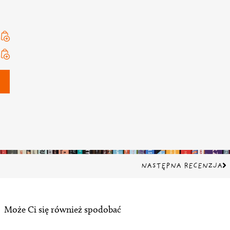
Na
NASTĘPNA RECENZJA
Może Ci się również spodobać