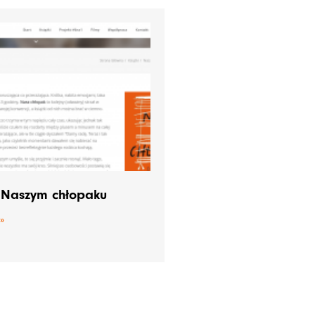
 Naszym chłopaku
»