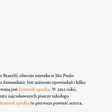
w Brazylii, obecnie mieszka w São Paulo.
ako dziennikarz. Jest autorem opowiadań i kilku
owaną jest
Dziennik upadku
. W 2012 roku,
iestu najciekawszych pisarzy młodego
Dziennik upadku
to pierwsza powieść autora,