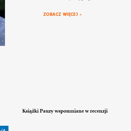
ZOBACZ WIĘCEJ »
Książki Pauzy wspomniane w recenzji
JA