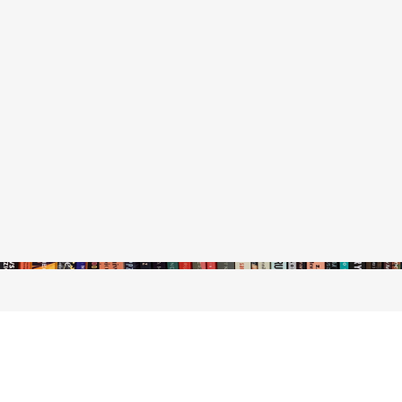
stępny