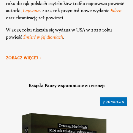
roku do rąk polskich czytelników trafiła najnowsza powieść
autorki,
Lapvona
. 2024 rok przyniósł nowe wydanie
Eileen
oraz ekranizację też powieści.
W 2025 roku ukazała się wydana w USA w 2020 roku
powieść
Śmierć w jej dłoniach
.
ZOBACZ WIĘCEJ »
Książki Pauzy wspomniane w recenzji
PROMOCJA