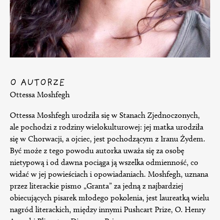
O AUTORZE
Ottessa Moshfegh
Ottessa Moshfegh urodziła się w Stanach Zjednoczonych,
ale pochodzi z rodziny wielokulturowej: jej matka urodziła
się w Chorwacji, a ojciec, jest pochodzącym z Iranu Żydem.
Być może z tego powodu autorka uważa się za osobę
nietypową i od dawna pociąga ją wszelka odmienność, co
widać w jej powieściach i opowiadaniach. Moshfegh, uznana
przez literackie pismo „Granta” za jedną z najbardziej
obiecujących pisarek młodego pokolenia, jest laureatką wielu
nagród literackich, między innymi Pushcart Prize, O. Henry