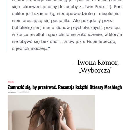
się niekonwencjonalny dr Jacoby z „Twin Peaks”!). Pani
doktor jest szamanką, nieodpowiedzialną i absolutnie
nieinteresującą się pacjentką. Ale pożądany przez
bohaterkę sen, mimo stanów psychotycznych, przynosi
w końcu rezultat i spektakularne zakończenie, w którym
nie obywa się bez ofiar – znów jak u Houellebecqa,
a jednak inaczej…
”
- Iwona Komor,
„Wyborcza”