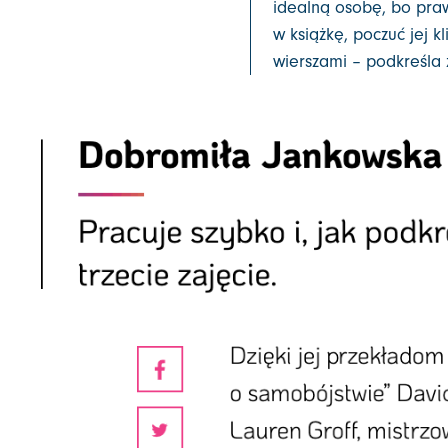
idealną osobę, bo praw
w książkę, poczuć jej k
wierszami – podkreśla 