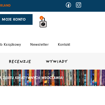
RLAND
0
MOJE KONTO
b Książkowy
Newsletter
Kontakt
RECENZJE
WYWIADY
Ą Z 30TU KREATYWNYCH WROCŁAWIA!