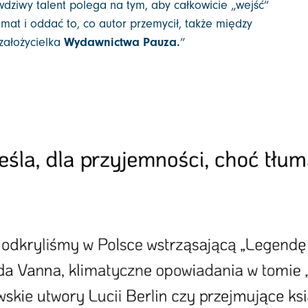
dziwy talent polega na tym, aby całkowicie „wejść”
limat i oddać to, co autor przemycił, także między
założycielka
Wydawnictwa Pauza.
“