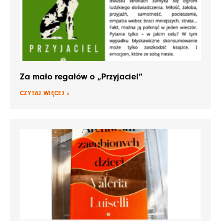
Za mało regałów o „Przyjaciel”
CZYTAJ WIĘCEJ »