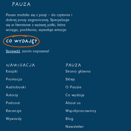
PAUZA
Pauza zrodziła się z pasji – do czytania i
dobrej prozy zagranicznej. Specjalizuje
się w literaturze z wyższej półki, która
wciąga, pochłania, wywołuje emocje.
CO WYDAJĘ?
Sprawdź
, zanim napiszesz!
NAWIGACJA
PAUZA
Książki
Strona główna
Promocja
Sklep
Audiobooki
O Pauzie
Autorzy
Co wydaję
Podcast
About us
Recenzje
Współpracownicy
Wywiady
Blog
Newsletter