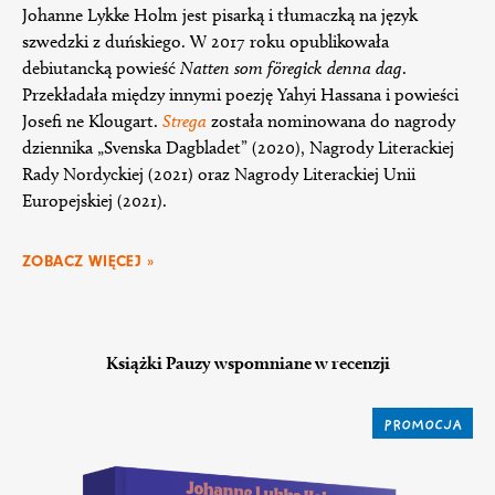
Johanne Lykke Holm jest pisarką i tłumaczką na język
szwedzki z duńskiego. W 2017 roku opublikowała
debiutancką powieść
Natten som föregick denna dag
.
Przekładała między innymi poezję Yahyi Hassana i powieści
Josefi ne Klougart.
Strega
została nominowana do nagrody
dziennika „Svenska Dagbladet” (2020), Nagrody Literackiej
Rady Nordyckiej (2021) oraz Nagrody Literackiej Unii
Europejskiej (2021).
ZOBACZ WIĘCEJ »
Książki Pauzy wspomniane w recenzji
PROMOCJA