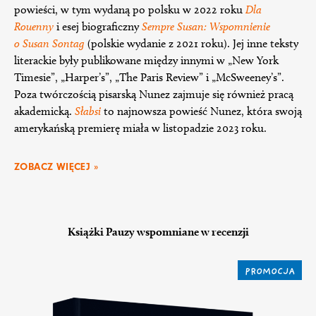
powieści, w tym wydaną po polsku w 2022 roku
Dla
Rouenny
i esej biograficzny
Sempre Susan: Wspomnienie
o Susan Sontag
(polskie wydanie z 2021 roku). Jej inne teksty
literackie były publikowane między innymi w „New York
Timesie”, „Harper’s”, „The Paris Review” i „McSweeney’s”.
Poza twórczością pisarską Nunez zajmuje się również pracą
akademicką.
Słabsi
to najnowsza powieść Nunez, która swoją
amerykańską premierę miała w listopadzie 2023 roku.
ZOBACZ WIĘCEJ »
Książki Pauzy wspomniane w recenzji
PROMOCJA