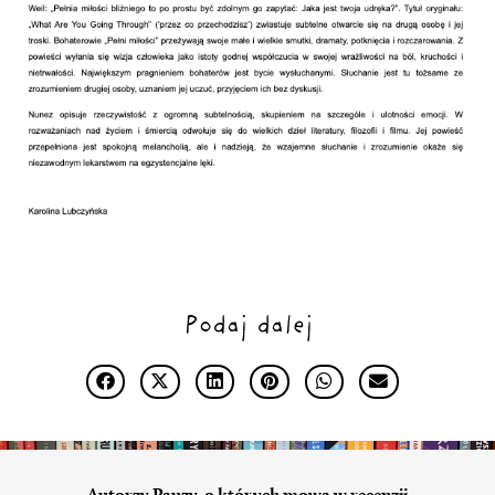
Podaj dalej
Autorzy Pauzy, o których mowa w recenzji