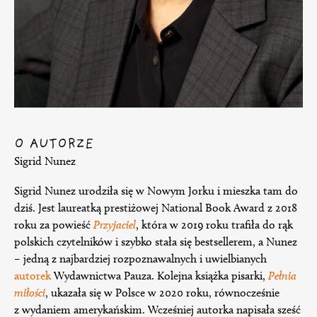
O AUTORZE
Sigrid Nunez
Sigrid Nunez urodziła się w Nowym Jorku i mieszka tam do
dziś. Jest laureatką prestiżowej National Book Award z 2018
roku za powieść
Przyjaciel
, która w 2019 roku trafiła do rąk
polskich czytelników i szybko stała się bestsellerem, a Nunez
– jedną z najbardziej rozpoznawalnych i uwielbianych
autorek
Wydawnictwa Pauza. Kolejna książka pisarki,
Pełnia
miłości
, ukazała się w Polsce w 2020 roku, równocześnie
z wydaniem amerykańskim. Wcześniej autorka napisała sześć