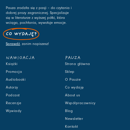
Pauza zrodziła się z pasji – do czytania i
dobrej prozy zagranicznej. Specjalizuje
się w literaturze z wyższej półki, która
wciąga, pochłania, wywołuje emocje.
CO WYDAJĘ?
Sprawdź
, zanim napiszesz!
NAWIGACJA
PAUZA
Książki
Strona główna
Promocja
Sklep
Audiobooki
O Pauzie
Autorzy
Co wydaję
Podcast
About us
Recenzje
Współpracownicy
Wywiady
Blog
Newsletter
Kontakt