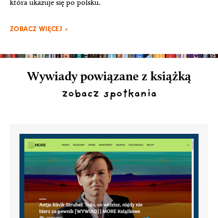
która ukazuje się po polsku.
ZOBACZ WIĘCEJ »
Wywiady powiązane z książką
zobacz spotkania