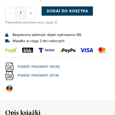
DODAJ DO KOSZYKA
-
+
Poprzednia najniższa cena:
39,90
zł
.
Bezpieczna płatność dzięki szyfrowaniu SSL
Wysyłka w ciągu 2 dni roboczych
POBIERZ FRAGMENT [MOBI]
POBIERZ FRAGMENT [EPUB]
Opis książki