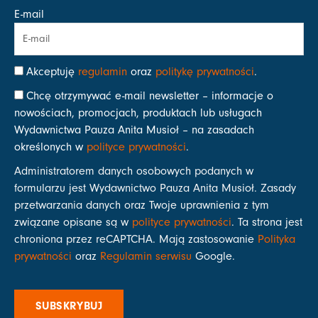
E-mail
Akceptuję
regulamin
oraz
politykę prywatności
.
Chcę otrzymywać e-mail newsletter – informacje o
nowościach, promocjach, produktach lub usługach
Wydawnictwa Pauza Anita Musioł – na zasadach
określonych w
polityce prywatności
.
Administratorem danych osobowych podanych w
formularzu jest Wydawnictwo Pauza Anita Musioł. Zasady
przetwarzania danych oraz Twoje uprawnienia z tym
związane opisane są w
polityce prywatności
. Ta strona jest
chroniona przez reCAPTCHA. Mają zastosowanie
Polityka
prywatności
oraz
Regulamin serwisu
Google.
SUBSKRYBUJ