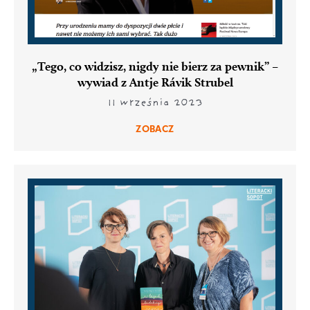
„Tego, co widzisz, nigdy nie bierz za pewnik” –
wywiad z Antje Rávik Strubel
11 września 2023
ZOBACZ