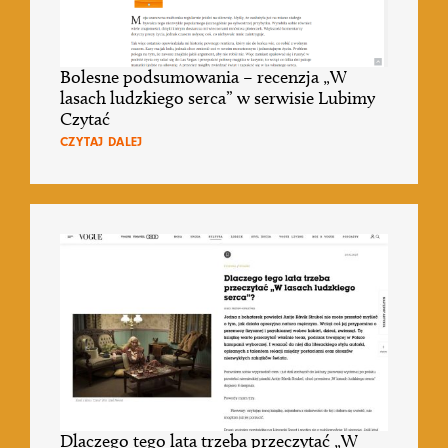
Bolesne podsumowania – recenzja „W
lasach ludzkiego serca” w serwisie Lubimy
Czytać
CZYTAJ DALEJ
Dlaczego tego lata trzeba przeczytać „W