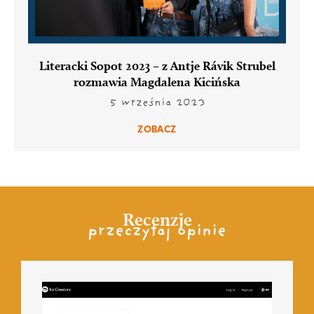
Literacki Sopot 2023 – z Antje Rávik Strubel
rozmawia Magdalena Kicińska
5 września 2023
ZOBACZ
Recenzje
przeczytaj opinie