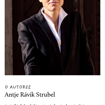
O AUTORZE
Antje Rávik Strubel