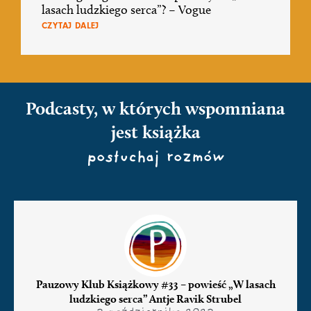
lasach ludzkiego serca”? – Vogue
CZYTAJ DALEJ
Podcasty, w których wspomniana
jest książka
posłuchaj rozmów
Pauzowy Klub Książkowy #33 – powieść „W lasach
ludzkiego serca” Antje Ravik Strubel