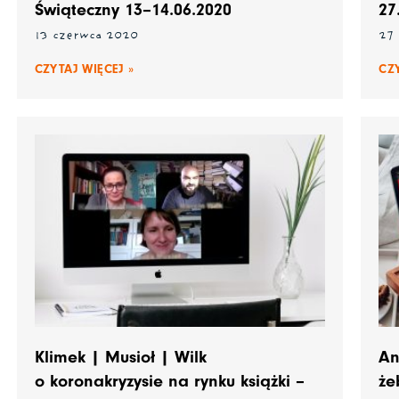
Świąteczny 13–14.06.2020
27
13 czerwca 2020
27
CZYTAJ WIĘCEJ »
CZ
Klimek | Musioł | Wilk
An
o koronakryzysie na rynku książki –
że