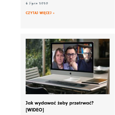
6 lipca 2020
CZYTAJ WIĘCEJ »
Jak wydawać żeby przetrwać?
[WIDEO]