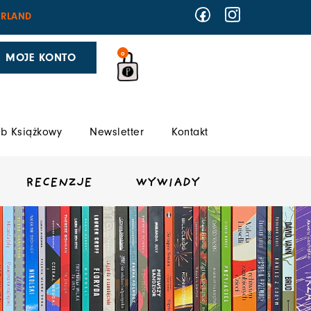
RLAND
0
MOJE KONTO
b Książkowy
Newsletter
Kontakt
RECENZJE
WYWIADY