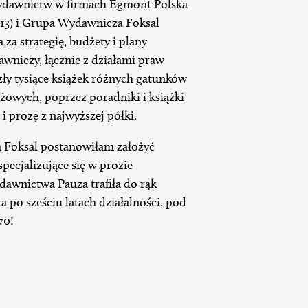
wydawnictw w firmach Egmont Polska
2013) i Grupa Wydawnicza Foksal
za strategię, budżety i plany
wniczy, łącznie z działami praw
szły tysiące książek różnych gatunków
eżowych, poprzez poradniki i książki
 i prozę z najwyższej półki.
 Foksal postanowiłam założyć
ecjalizujące się w prozie
dawnictwa Pauza trafiła do rąk
a po sześciu latach działalności, pod
70!