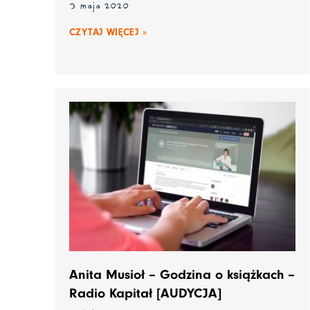
3 maja 2020
CZYTAJ WIĘCEJ »
Anita Musioł – Godzina o książkach –
Radio Kapitał [AUDYCJA]