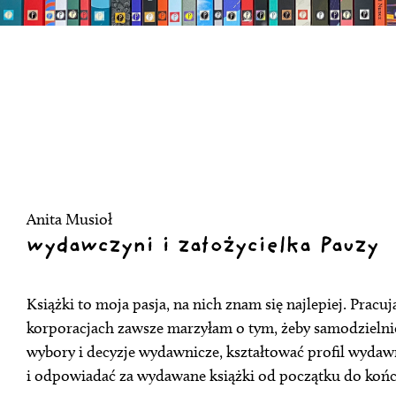
Anita Musioł
wydawczyni i założycielka Pauzy
Książki to moja pasja, na nich znam się najlepiej. Pracu
korporacjach zawsze marzyłam o tym, żeby samodziel
wybory i decyzje wydawnicze, kształtować profil wyda
i odpowiadać za wydawane książki od początku do końc