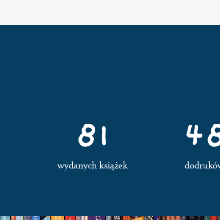
81
4
wydanych książek
dodrukó