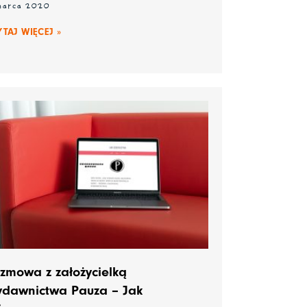
 marca 2020
YTAJ WIĘCEJ »
zmowa z założycielką
dawnictwa Pauza – Jak