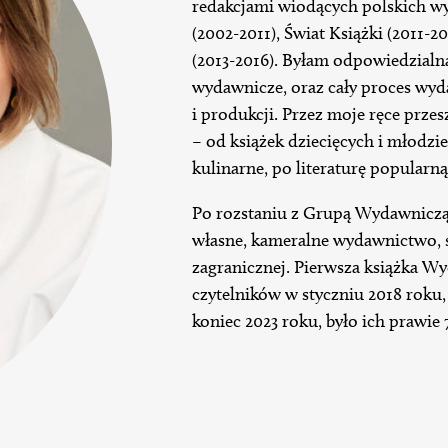
redakcjami wiodących polskich 
(2002-2011), Świat Książki (2011-
(2013-2016). Byłam odpowiedzialna 
wydawnicze, oraz cały proces wyda
i produkcji. Przez moje ręce prze
– od książek dziecięcych i młodzi
kulinarne, po literaturę popularną
Po rozstaniu z Grupą Wydawniczą
własne, kameralne wydawnictwo, sp
zagranicznej. Pierwsza książka Wy
czytelników w styczniu 2018 roku, 
koniec 2023 roku, było ich prawie 