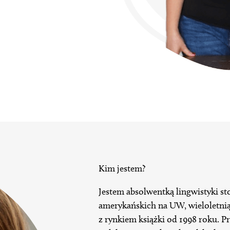
Kim jestem?
Jestem absolwentką lingwistyki s
amerykańskich na UW, wieloletnią
z rynkiem książki od 1998 roku. P