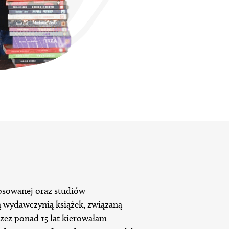
tosowanej oraz studiów
 wydawczynią książek, związaną
rzez ponad 15 lat kierowałam