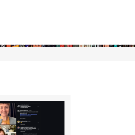
stępny