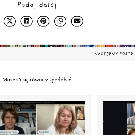
Podaj dalej
Na
NASTĘPNY POST
Może Ci się również spodobać