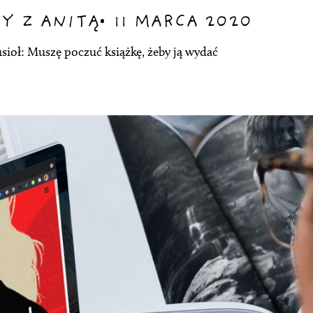
Y Z ANITĄ
•
11 MARCA 2020
sioł: Muszę poczuć książkę, żeby ją wydać