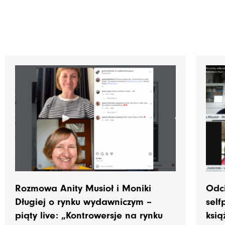
Rozmowa Anity Musioł i Moniki
Odc
Długiej o rynku wydawniczym –
self
piąty live: „Kontrowersje na rynku
ksią