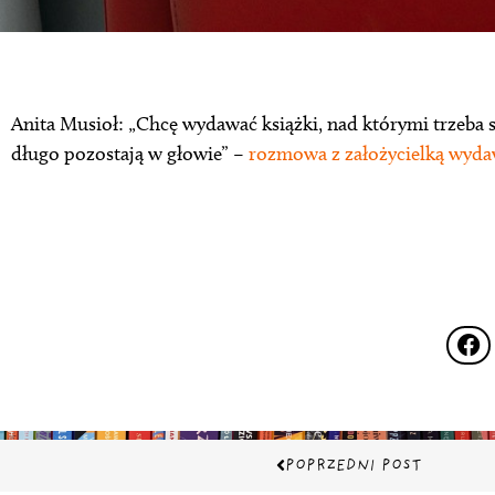
Anita Musioł: „Chcę wydawać książki, nad którymi trzeba si
długo pozostają w głowie” –
rozmowa z założycielką wyda
Prev
POPRZEDNI POST