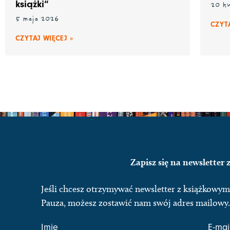
książki“
20 k
5 maja 2026
CZYTA
CZYTAJ WIĘCEJ »
Zapisz się na newsletter
Jeśli chcesz otrzymywać newsletter z książkow
Pauza, możesz zostawić nam swój adres mailowy.
Imię
E-mai