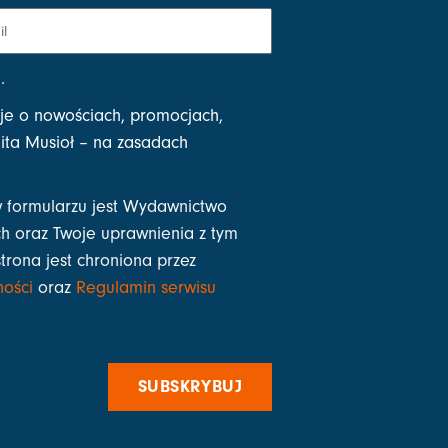
i
.
je o nowościach, promocjach,
ta Musioł – na zasadach
 formularzu jest Wydawnictwo
h oraz Twoje uprawnienia z tym
strona jest chroniona przez
ności
oraz
Regulamin serwisu
SUBSKRYBUJ