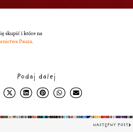
ę skupić i które na
wnictwa Pauza.
Podaj dalej
Na
NASTĘPNY POST