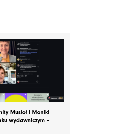
ty Musioł i Moniki
ynku wydawniczym –