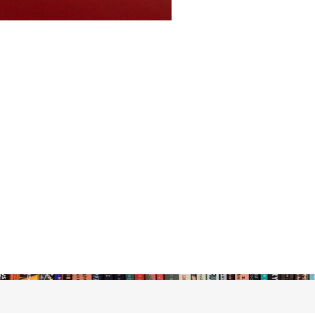
stępny