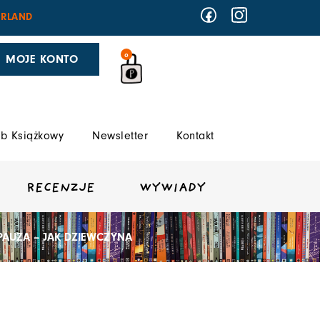
RLAND
0
MOJE KONTO
b Książkowy
Newsletter
Kontakt
RECENZJE
WYWIADY
AUZA – JAK DZIEWCZYNA