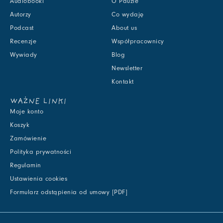
Audiobooki
O Pauzie
Autorzy
Co wydaję
Podcast
About us
Recenzje
Współpracownicy
Wywiady
Blog
Newsletter
Kontakt
WAŻNE LINKI
Moje konto
Koszyk
Zamówienie
Polityka prywatności
Regulamin
Ustawienia cookies
Formularz odstąpienia od umowy [PDF]