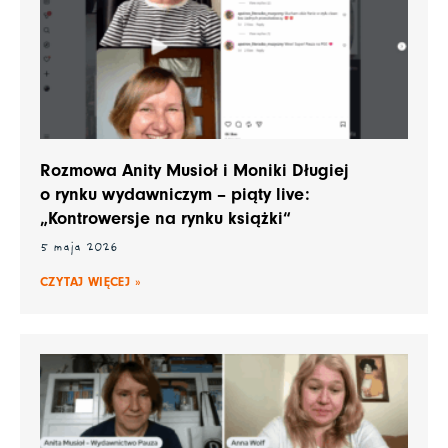
Rozmowa Anity Musioł i Moniki Długiej
o rynku wydawniczym – piąty live:
„Kontrowersje na rynku książki“
5 maja 2026
CZYTAJ WIĘCEJ »