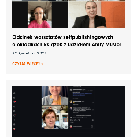
Odcinek warsztatów selfpublishingowych
o okładkach książek z udziałem Anity Musioł
20 kwietnia 2026
CZYTAJ WIĘCEJ »