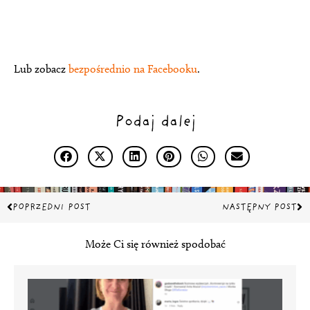
Lub zobacz
bezpośrednio na Facebooku
.
Podaj dalej
Prev
Na
POPRZEDNI POST
NASTĘPNY POST
Może Ci się również spodobać