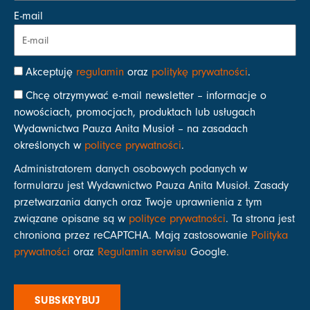
E-mail
Akceptuję
regulamin
oraz
politykę prywatności
.
Chcę otrzymywać e-mail newsletter – informacje o
nowościach, promocjach, produktach lub usługach
Wydawnictwa Pauza Anita Musioł – na zasadach
określonych w
polityce prywatności
.
Administratorem danych osobowych podanych w
formularzu jest Wydawnictwo Pauza Anita Musioł. Zasady
przetwarzania danych oraz Twoje uprawnienia z tym
związane opisane są w
polityce prywatności
. Ta strona jest
chroniona przez reCAPTCHA. Mają zastosowanie
Polityka
prywatności
oraz
Regulamin serwisu
Google.
SUBSKRYBUJ