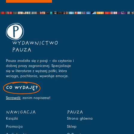
WYDAWNICTWO
PAUZA
Pauza zrodziła się z pasji – do czytania i
dobrej prozy zagranicznej. Specjalizuje
się w literaturze z wyższej półki, która
wciąga, pochłania, wywołuje emocje.
CO WYDAJĘ?
Sprawdź
, zanim napiszesz!
NAWIGACJA
PAUZA
Książki
Strona główna
Promocja
Sklep