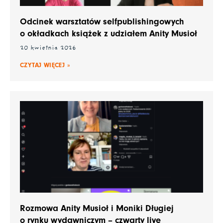
Odcinek warsztatów selfpublishingowych
o okładkach książek z udziałem Anity Musioł
20 kwietnia 2026
CZYTAJ WIĘCEJ »
Rozmowa Anity Musioł i Moniki Długiej
o rynku wydawniczym – czwarty live