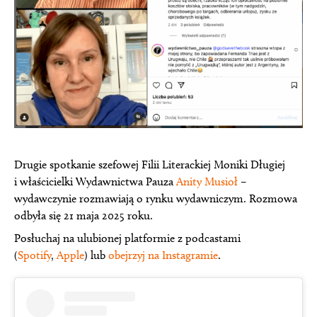
Drugie spotkanie szefowej Filii Literackiej Moniki Długiej
i właścicielki Wydawnictwa Pauza
Anity Musioł
–
wydawczynie rozmawiają o rynku wydawniczym. Rozmowa
odbyła się 21 maja 2025 roku.
Posłuchaj na ulubionej platformie z podcastami
(
Spotify
,
Apple
) lub
obejrzyj na Instagramie
.