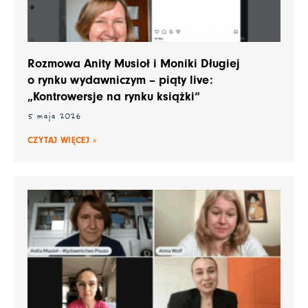
Rozmowa Anity Musioł i Moniki Długiej
o rynku wydawniczym – piąty live:
„Kontrowersje na rynku książki“
5 maja 2026
CZYTAJ WIĘCEJ »