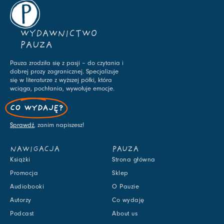
WYDAWNICTWO
PAUZA
Pauza zrodziła się z pasji – do czytania i
dobrej prozy zagranicznej. Specjalizuje
się w literaturze z wyższej półki, która
wciąga, pochłania, wywołuje emocje.
CO WYDAJĘ?
Sprawdź
, zanim napiszesz!
NAWIGACJA
PAUZA
Książki
Strona główna
Promocja
Sklep
Audiobooki
O Pauzie
Autorzy
Co wydaję
Podcast
About us