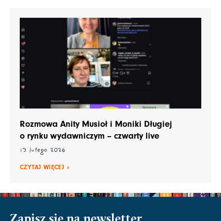
Rozmowa Anity Musioł i Moniki Długiej
o rynku wydawniczym – czwarty live
13 lutego 2026
CZYTAJ WIĘCEJ »
Zapisz się na newsletter