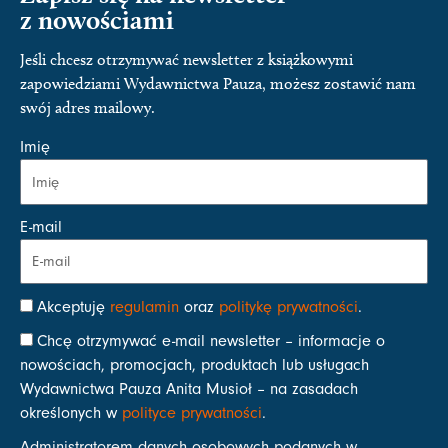
z nowościami
Jeśli chcesz otrzymywać newsletter z książkowymi
zapowiedziami Wydawnictwa Pauza, możesz zostawić nam
swój adres mailowy.
Imię
E-mail
Akceptuję
regulamin
oraz
politykę prywatności
.
Chcę otrzymywać e-mail newsletter – informacje o
nowościach, promocjach, produktach lub usługach
Wydawnictwa Pauza Anita Musioł – na zasadach
określonych w
polityce prywatności
.
Administratorem danych osobowych podanych w