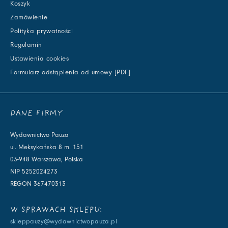
Koszyk
Zamówienie
Polityka prywatności
Regulamin
Ustawienia cookies
Formularz odstąpienia od umowy [PDF]
DANE FIRMY
Wydawnictwo Pauza
ul. Meksykańska 8 m. 151
03-948 Warszawa, Polska
NIP 5252024273
REGON 367470313
W SPRAWACH SKLEPU:
skleppauzy@wydawnictwopauza.pl