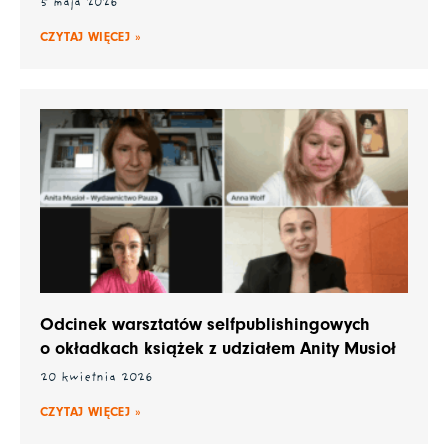
5 maja 2026
CZYTAJ WIĘCEJ »
Odcinek warsztatów selfpublishingowych
o okładkach książek z udziałem Anity Musioł
20 kwietnia 2026
CZYTAJ WIĘCEJ »