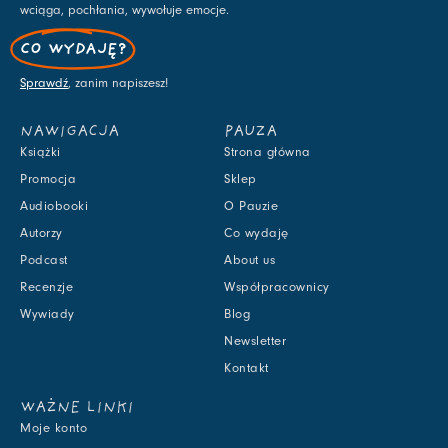
wciąga, pochłania, wywołuje emocje.
CO WYDAJĘ?
Sprawdź
, zanim napiszesz!
NAWIGACJA
PAUZA
Książki
Strona główna
Promocja
Sklep
Audiobooki
O Pauzie
Autorzy
Co wydaję
Podcast
About us
Recenzje
Współpracownicy
Wywiady
Blog
Newsletter
Kontakt
WAŻNE LINKI
Moje konto