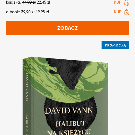
książka:
44,90
zł
22,45
zł
KUP
e-book:
39,90
zł
19,95
zł
KUP
ZOBACZ
PROMOCJA