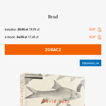
Brud
książka:
39,90
zł
19,95
zł
KUP
e-book:
34,90
zł
17,45
zł
KUP
ZOBACZ
PROMOCJA