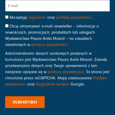
Akceptuję
regulamin
oraz
politykę prywatności
.
Chcę otrzymywać e-mail newsletter – informacje o
nowościach, promocjach, produktach lub usługach
Wydawnictwa Pauza Anita Musioł – na zasadach
określonych w
polityce prywatności
.
Administratorem danych osobowych podanych w
formularzu jest Wydawnictwo Pauza Anita Musioł. Zasady
przetwarzania danych oraz Twoje uprawnienia z tym
związane opisane są w
polityce prywatności
. Ta strona jest
chroniona przez reCAPTCHA. Mają zastosowanie
Polityka
prywatności
oraz
Regulamin serwisu
Google.
SUBSKRYBUJ