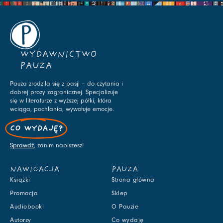
WYDAWNICTWO
PAUZA
Pauza zrodziła się z pasji – do czytania i
dobrej prozy zagranicznej. Specjalizuje
się w literaturze z wyższej półki, która
wciąga, pochłania, wywołuje emocje.
CO WYDAJĘ?
Sprawdź
, zanim napiszesz!
NAWIGACJA
PAUZA
Książki
Strona główna
Promocja
Sklep
Audiobooki
O Pauzie
Autorzy
Co wydaję