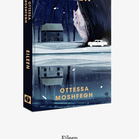
Eileen