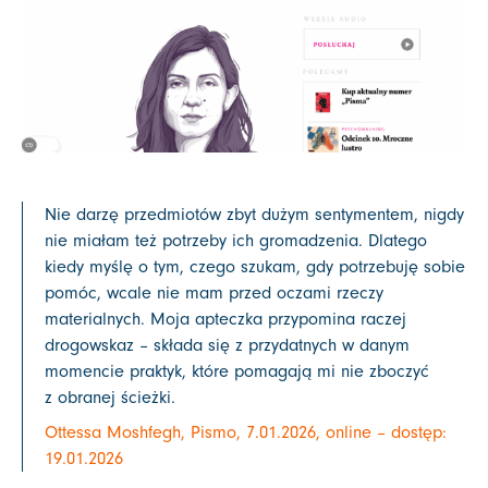
Nie darzę przedmiotów zbyt dużym sentymentem, nigdy
nie miałam też potrzeby ich gromadzenia. Dlatego
kiedy myślę o tym, czego szukam, gdy potrzebuję sobie
pomóc, wcale nie mam przed oczami rzeczy
materialnych. Moja apteczka przypomina raczej
drogowskaz – składa się z przydatnych w danym
momencie praktyk, które pomagają mi nie zboczyć
z obranej ścieżki.
Ottessa Moshfegh, Pismo, 7.01.2026, online – dostęp:
19.01.2026