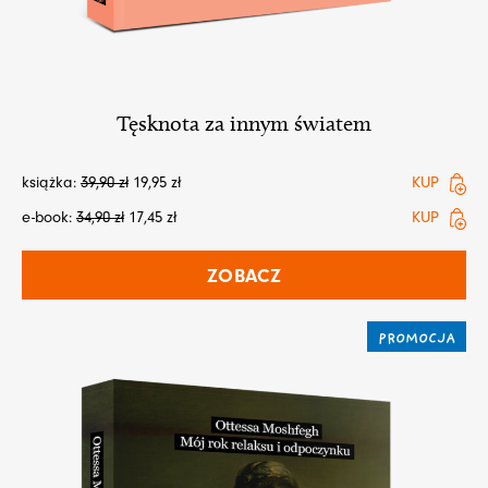
Tęsknota za innym światem
książka:
39,90
zł
19,95
zł
KUP
e-book:
34,90
zł
17,45
zł
KUP
ZOBACZ
PROMOCJA