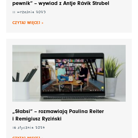
pewnik” – wywiad z Antje Rávik Strubel
11 września 2023
CZYTAJ WIĘCEJ »
„Słabsi” – rozmawiają Paulina Reiter
i Remigiusz Ryziński
16 stycznia 2024