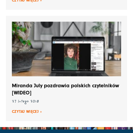
CZYTAJ WIĘCEJ »
Miranda July pozdrawia polskich czytelników
[WIDEO]
27 lutego 2018
CZYTAJ WIĘCEJ »