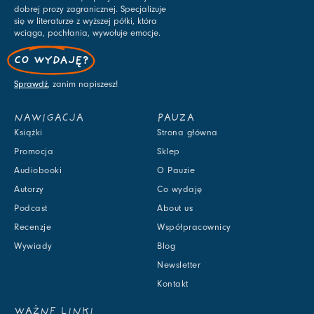
dobrej prozy zagranicznej. Specjalizuje
się w literaturze z wyższej półki, która
wciąga, pochłania, wywołuje emocje.
CO WYDAJĘ?
Sprawdź
, zanim napiszesz!
NAWIGACJA
PAUZA
Książki
Strona główna
Promocja
Sklep
Audiobooki
O Pauzie
Autorzy
Co wydaję
Podcast
About us
Recenzje
Współpracownicy
Wywiady
Blog
Newsletter
Kontakt
WAŻNE LINKI