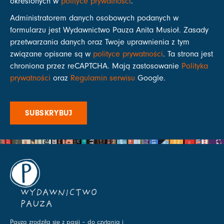
określonych w
polityce prywatności
.
Administratorem danych osobowych podanych w
formularzu jest Wydawnictwo Pauza Anita Musioł. Zasady
przetwarzania danych oraz Twoje uprawnienia z tym
związane opisane są w
polityce prywatności
. Ta strona jest
chroniona przez reCAPTCHA. Mają zastosowanie
Polityka
prywatności
oraz
Regulamin serwisu
Google.
SUBSKRYBUJ
WYDAWNICTWO
PAUZA
Pauza zrodziła się z pasji – do czytania i